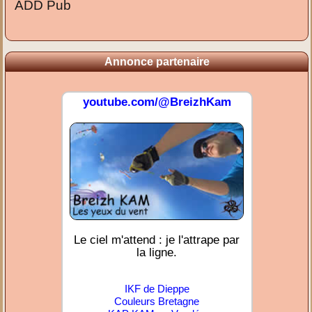
ADD Pub
Annonce partenaire
youtube.com/@BreizhKam
Le ciel m'attend : je l'attrape par
la ligne.
IKF de Dieppe
Couleurs Bretagne