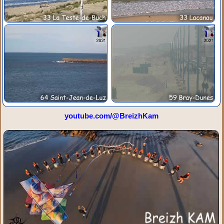
youtube.com/@BreizhKam