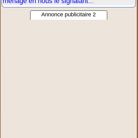
ménage en nous le signalant
...
Annonce publicitaire 2