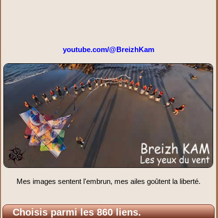
youtube.com/@BreizhKam
Mes images sentent l'embrun, mes ailes goûtent la liberté.
Choisis parmi les 860 liens.