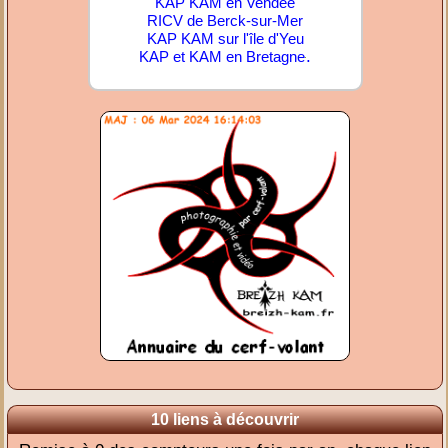
KAP KAM en Vendée
RICV de Berck-sur-Mer
KAP KAM sur l'île d'Yeu
.
KAP et KAM en Bretagne
10 liens à découvrir