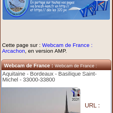
Cette page sur :
Webcam de France :
Arcachon
, en version AMP.
Webcam de France :
Webcam de France :
Arcachon
Aquitaine - Bordeaux - Basilique Saint-
Michel - 33000-33800
URL :