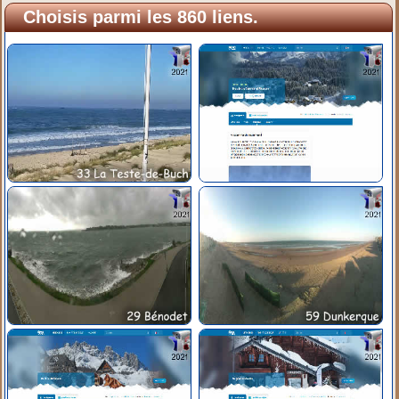
Choisis parmi les 860 liens.