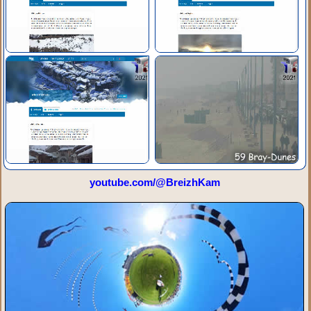
youtube.com/@BreizhKam