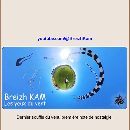
youtube.com/@BreizhKam
Dernier souffle du vent, première note de nostalgie.