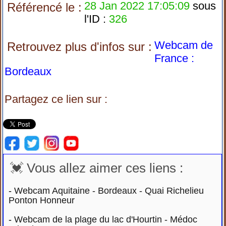
28 Jan 2022 17:05:09
sous
Référencé le :
l'ID :
326
Webcam de
Retrouvez plus d'infos sur :
France :
Bordeaux
Partagez ce lien sur :
💓 Vous allez aimer ces liens :
-
Webcam Aquitaine - Bordeaux - Quai Richelieu
Ponton Honneur
-
Webcam de la plage du lac d'Hourtin - Médoc