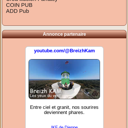
COIN PUB
ADD Pub
Annonce partenaire
youtube.com/@BreizhKam
Entre ciel et granit, nos sourires
deviennent phares.
IKF de Dieppe