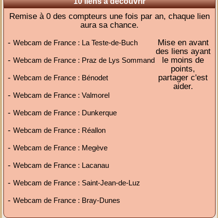
10 liens à découvrir
Remise à 0 des compteurs une fois par an, chaque lien
aura sa chance.
-
Mise en avant
Webcam de France : La Teste-de-Buch
des liens ayant
-
le moins de
Webcam de France : Praz de Lys Sommand
points,
-
partager c'est
Webcam de France : Bénodet
aider.
-
Webcam de France : Valmorel
-
Webcam de France : Dunkerque
-
Webcam de France : Réallon
-
Webcam de France : Megève
-
Webcam de France : Lacanau
-
Webcam de France : Saint-Jean-de-Luz
-
Webcam de France : Bray-Dunes