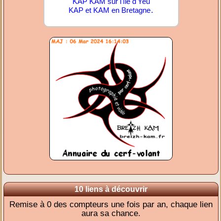
KAP KAM sur l'île d'Yeu
.
KAP et KAM en Bretagne
10 liens à découvrir
Remise à 0 des compteurs une fois par an, chaque lien
aura sa chance.