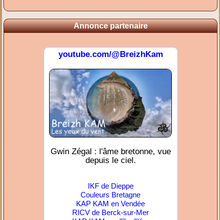
Annonce partenaire
youtube.com/@BreizhKam
Gwin Zégal : l'âme bretonne, vue
depuis le ciel.
IKF de Dieppe
Couleurs Bretagne
KAP KAM en Vendée
RICV de Berck-sur-Mer