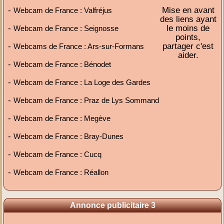
-
Mise en avant
Webcam de France : Valfréjus
des liens ayant
-
le moins de
Webcam de France : Seignosse
points,
-
partager c'est
Webcams de France : Ars-sur-Formans
aider.
-
Webcam de France : Bénodet
-
Webcam de France : La Loge des Gardes
-
Webcam de France : Praz de Lys Sommand
-
Webcam de France : Megève
-
Webcam de France : Bray-Dunes
-
Webcam de France : Cucq
-
Webcam de France : Réallon
Annonce publicitaire 3