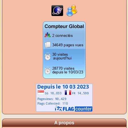
A propos