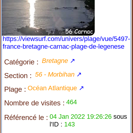
https://viewsurf.com/univers/plage/vue/5497-
france-bretagne-carnac-plage-de-legenese
Bretagne
↗
Catégorie :
56 - Morbihan
↗
Section :
Océan Atlantique
↗
Plage :
464
Nombre de visites :
04 Jan 2022 19:26:26
sous
Référencé le :
l'ID :
143