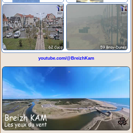
youtube.com/@BreizhKam