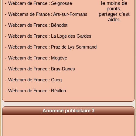
-
le moins de
Webcam de France : Seignosse
points,
-
partager c'est
Webcams de France : Ars-sur-Formans
aider.
-
Webcam de France : Bénodet
-
Webcam de France : La Loge des Gardes
-
Webcam de France : Praz de Lys Sommand
-
Webcam de France : Megève
-
Webcam de France : Bray-Dunes
-
Webcam de France : Cucq
-
Webcam de France : Réallon
Annonce publicitaire 3