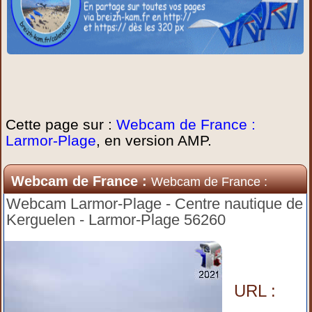
Cette page sur :
Webcam de France :
Larmor-Plage
, en version AMP.
Webcam de France :
Webcam de France :
Larmor-Plage
Webcam Larmor-Plage - Centre nautique de
Kerguelen - Larmor-Plage 56260
URL :