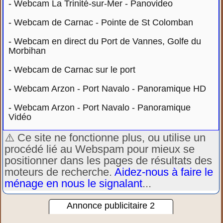
-
Webcam La Trinité-sur-Mer - Panovideo
-
Webcam de Carnac - Pointe de St Colomban
-
Webcam en direct du Port de Vannes, Golfe du
Morbihan
-
Webcam de Carnac sur le port
-
Webcam Arzon - Port Navalo - Panoramique HD
-
Webcam Arzon - Port Navalo - Panoramique
Vidéo
⚠️ Ce site ne fonctionne plus, ou utilise un
procédé lié au Webspam pour mieux se
positionner dans les pages de résultats des
moteurs de recherche.
Aidez-nous à faire le
ménage en nous le signalant
...
Annonce publicitaire 2