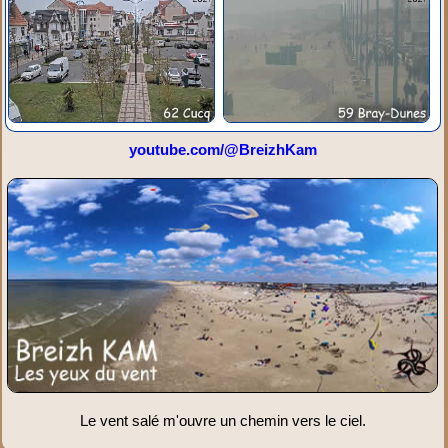
youtube.com/@BreizhKam
Le vent salé m'ouvre un chemin vers le ciel.