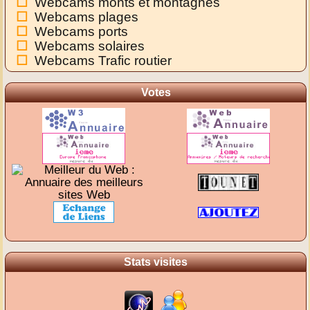
Webcams monts et montagnes
Webcams plages
Webcams ports
Webcams solaires
Webcams Trafic routier
Votes
Stats visites