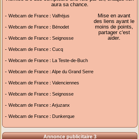
aura sa chance.
-
Mise en avant
Webcam de France : Valfréjus
des liens ayant le
-
moins de points,
Webcam de France : Bénodet
partager c'est
-
aider.
Webcam de France : Seignosse
-
Webcam de France : Cucq
-
Webcam de France : La Teste-de-Buch
-
Webcam de France : Alpe du Grand Serre
-
Webcam de France : Valenciennes
-
Webcam de France : Seignosse
-
Webcam de France : Arjuzanx
-
Webcam de France : Dunkerque
Annonce publicitaire 3