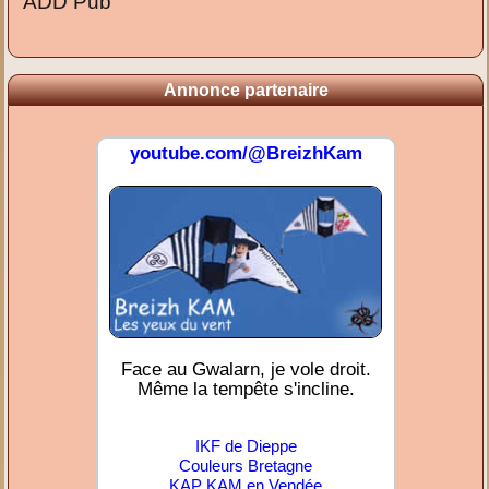
ADD Pub
Annonce partenaire
youtube.com/@BreizhKam
Face au Gwalarn, je vole droit.
Même la tempête s'incline.
IKF de Dieppe
Couleurs Bretagne
KAP KAM en Vendée