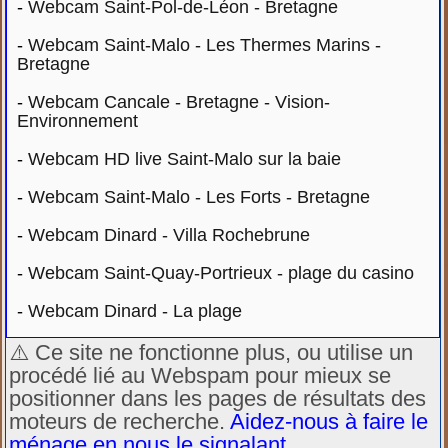
-
Webcam Saint-Pol-de-Léon - Bretagne
-
Webcam Saint-Malo - Les Thermes Marins -
Bretagne
-
Webcam Cancale - Bretagne - Vision-
Environnement
-
Webcam HD live Saint-Malo sur la baie
-
Webcam Saint-Malo - Les Forts - Bretagne
-
Webcam Dinard - Villa Rochebrune
-
Webcam Saint-Quay-Portrieux - plage du casino
-
Webcam Dinard - La plage
⚠️ Ce site ne fonctionne plus, ou utilise un
procédé lié au Webspam pour mieux se
positionner dans les pages de résultats des
moteurs de recherche.
Aidez-nous à faire le
ménage en nous le signalant
...