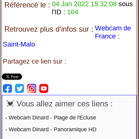
04 Jan 2022 15:32:08
sous
Référencé le :
l'ID :
104
Webcam de
Retrouvez plus d'infos sur :
France :
Saint-Malo
Partagez ce lien sur :
💓 Vous allez aimer ces liens :
-
Webcam Dinard - Plage de l'Ecluse
-
Webcam Dinard - Panoramique HD