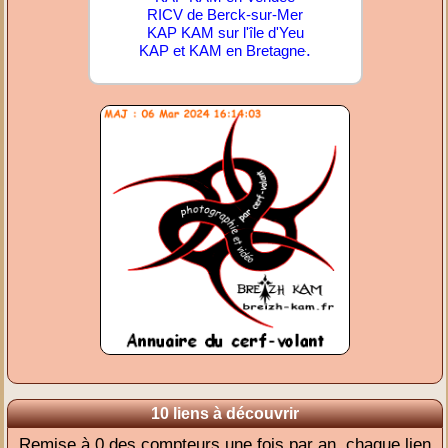
RICV de Berck-sur-Mer
KAP KAM sur l'île d'Yeu
.
KAP et KAM en Bretagne
10 liens à découvrir
Remise à 0 des compteurs une fois par an, chaque lien