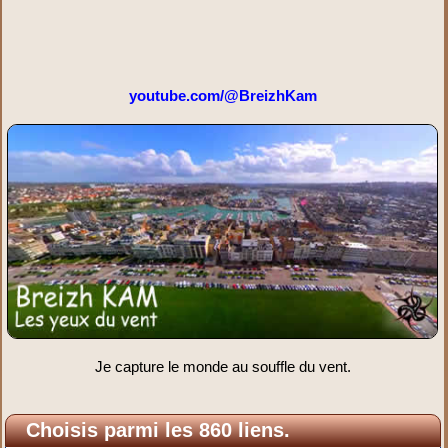
youtube.com/@BreizhKam
Je capture le monde au souffle du vent.
Choisis parmi les 860 liens.