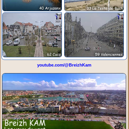
youtube.com/@BreizhKam