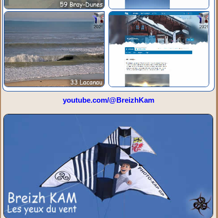
youtube.com/@BreizhKam