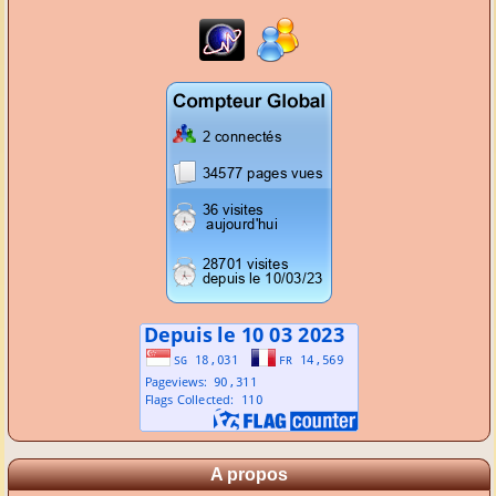
A propos