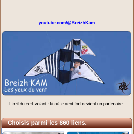
youtube.com/@BreizhKam
L'œil du cerf-volant : là où le vent fort devient un partenaire.
Choisis parmi les 860 liens.