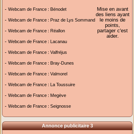
-
Mise en avant
Webcam de France : Bénodet
des liens ayant
-
le moins de
Webcam de France : Praz de Lys Sommand
points,
-
partager c'est
Webcam de France : Réallon
aider.
-
Webcam de France : Lacanau
-
Webcam de France : Valfréjus
-
Webcam de France : Bray-Dunes
-
Webcam de France : Valmorel
-
Webcam de France : La Toussuire
-
Webcam de France : Megève
-
Webcam de France : Seignosse
Annonce publicitaire 3