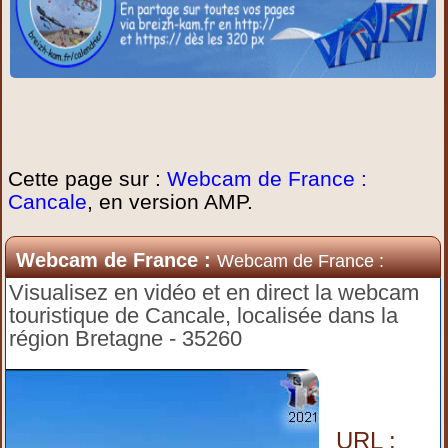
Cette page sur :
Webcam de France :
Cancale
, en version AMP.
Webcam de France :
Webcam de France :
Cancale
Visualisez en vidéo et en direct la webcam
touristique de Cancale, localisée dans la
région Bretagne - 35260
URL :