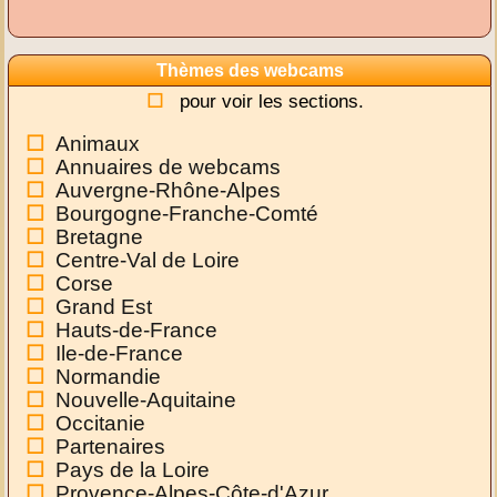
Thèmes des webcams
pour voir les sections.
Animaux
Annuaires de webcams
Auvergne-Rhône-Alpes
Bourgogne-Franche-Comté
Bretagne
Centre-Val de Loire
Corse
Grand Est
Hauts-de-France
Ile-de-France
Normandie
Nouvelle-Aquitaine
Occitanie
Partenaires
Pays de la Loire
Provence-Alpes-Côte-d'Azur