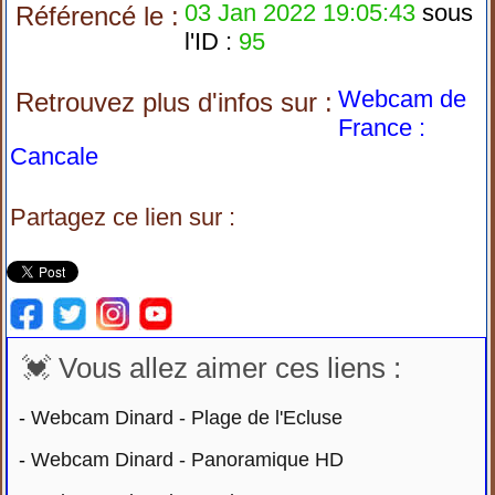
03 Jan 2022 19:05:43
sous
Référencé le :
l'ID :
95
Webcam de
Retrouvez plus d'infos sur :
France :
Cancale
Partagez ce lien sur :
💓 Vous allez aimer ces liens :
-
Webcam Dinard - Plage de l'Ecluse
-
Webcam Dinard - Panoramique HD