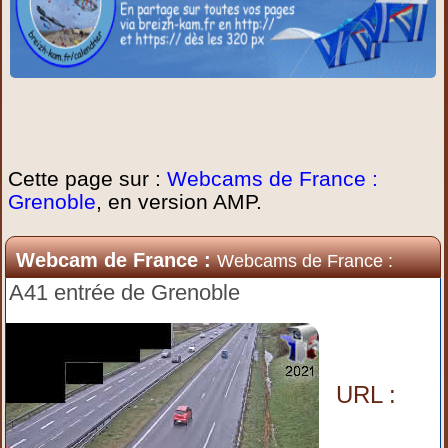
Cette page sur :
Webcams de France :
Grenoble
, en version AMP.
Webcam de France :
Webcams de France :
Grenoble
A41 entrée de Grenoble
URL :