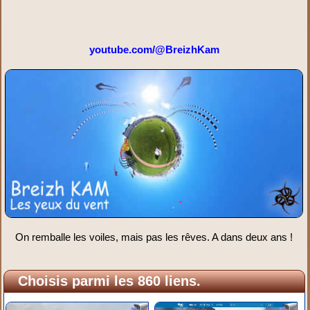
youtube.com/@BreizhKam
On remballe les voiles, mais pas les rêves. A dans deux ans !
Choisis parmi les 860 liens.