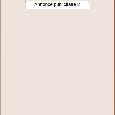
Annonce publicitaire 2