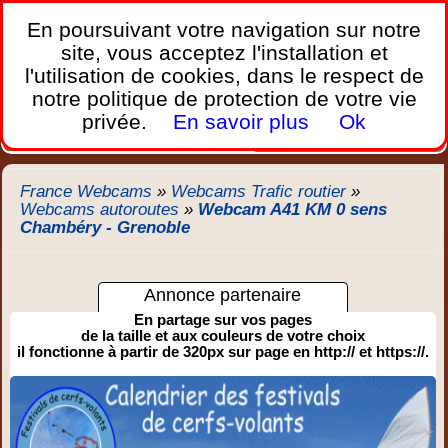
France Webcams
,
En poursuivant votre navigation sur notre
Les webcams sur mobiles, portables et PC.
site, vous acceptez l'installation et
l'utilisation de cookies, dans le respect de
Home
notre politique de protection de votre vie
Bretagne
Corse
Plages
Ports
Montagnes
privée.
En savoir plus
Ok
Météo
Trafic
Chercher
New
France Webcams
»
Webcams Trafic routier
»
Webcams autoroutes
»
Webcam A41 KM 0 sens
Chambéry - Grenoble
Annonce partenaire
En partage sur vos pages
de la taille et aux couleurs de votre choix
il fonctionne à partir de 320px sur page en http:// et https://.