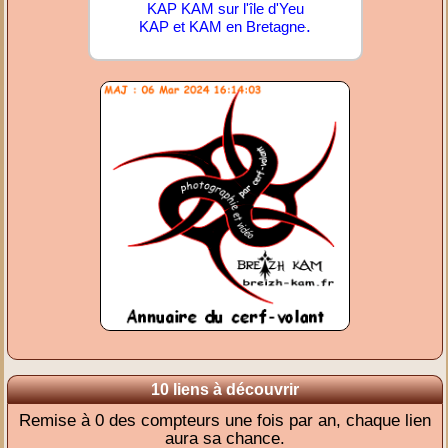
KAP KAM sur l'île d'Yeu
.
KAP et KAM en Bretagne
10 liens à découvrir
Remise à 0 des compteurs une fois par an, chaque lien
aura sa chance.