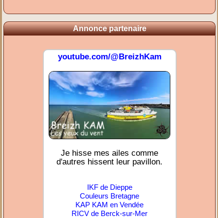
Annonce partenaire
youtube.com/@BreizhKam
Je hisse mes ailes comme
d'autres hissent leur pavillon.
IKF de Dieppe
Couleurs Bretagne
KAP KAM en Vendée
RICV de Berck-sur-Mer