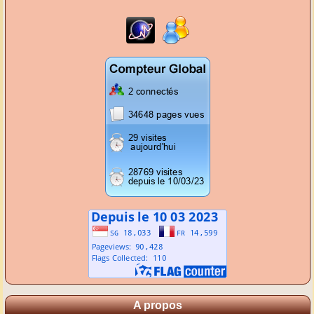
A propos