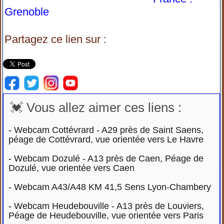
Grenoble
Partagez ce lien sur :
💓 Vous allez aimer ces liens :
-
Webcam Cottévrard - A29 près de Saint Saens,
péage de Cottévrard, vue orientée vers Le Havre
-
Webcam Dozulé - A13 près de Caen, Péage de
Dozulé, vue orientée vers Caen
-
Webcam A43/A48 KM 41,5 Sens Lyon-Chambery
-
Webcam Heudebouville - A13 près de Louviers,
Péage de Heudebouville, vue orientée vers Paris