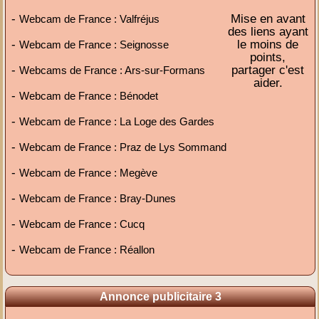
-
Mise en avant
Webcam de France : Valfréjus
des liens ayant
-
le moins de
Webcam de France : Seignosse
points,
-
partager c'est
Webcams de France : Ars-sur-Formans
aider.
-
Webcam de France : Bénodet
-
Webcam de France : La Loge des Gardes
-
Webcam de France : Praz de Lys Sommand
-
Webcam de France : Megève
-
Webcam de France : Bray-Dunes
-
Webcam de France : Cucq
-
Webcam de France : Réallon
Annonce publicitaire 3