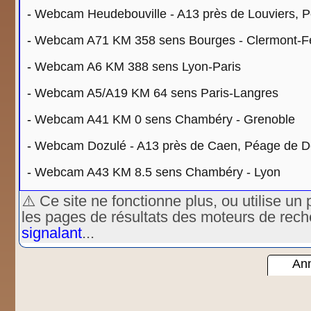
-
Webcam Heudebouville - A13 près de Louviers, Pé
-
Webcam A71 KM 358 sens Bourges - Clermont-F
-
Webcam A6 KM 388 sens Lyon-Paris
-
Webcam A5/A19 KM 64 sens Paris-Langres
-
Webcam A41 KM 0 sens Chambéry - Grenoble
-
Webcam Dozulé - A13 près de Caen, Péage de Do
-
Webcam A43 KM 8.5 sens Chambéry - Lyon
⚠️ Ce site ne fonctionne plus, ou utilise 
les pages de résultats des moteurs de rec
signalant
...
Ann