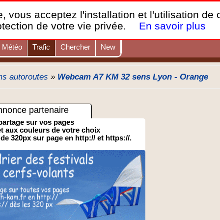
France Webcams
,
, vous acceptez l'installation et l'utilisation de
Les webcams sur mobiles, portables et PC.
otection de votre vie privée.
En savoir plus
Météo
Trafic
Chercher
New
s autoroutes
»
Webcam A7 KM 32 sens Lyon - Orange
nnonce partenaire
partage sur vos pages
 et aux couleurs de votre choix
 de 320px sur page en http:// et https://.