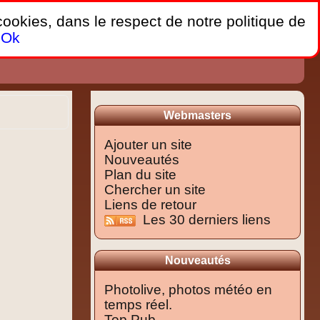
 cookies, dans le respect de notre politique de
Ok
Webmasters
Ajouter un site
Nouveautés
Plan du site
Chercher un site
Liens de retour
Les 30 derniers liens
Nouveautés
Photolive, photos météo en
temps réel.
Top Pub