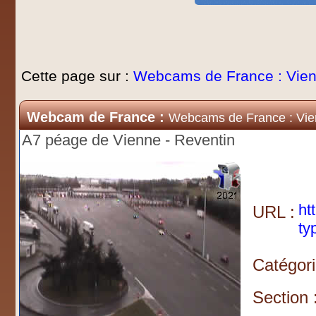
Cette page sur :
Webcams de France : Vien
Webcam de France :
Webcams de France : Vie
A7 péage de Vienne - Reventin
ht
URL :
ty
Catégori
Section 