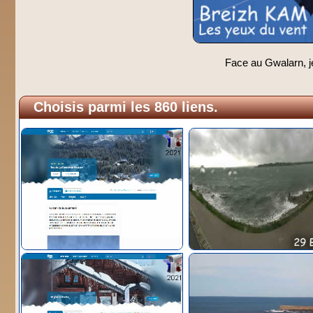
Face au Gwalarn, je
Choisis parmi les 860 liens.