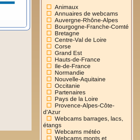
Animaux
Annuaires de webcams
Auvergne-Rhône-Alpes
Bourgogne-Franche-Comté
Bretagne
Centre-Val de Loire
Corse
Grand Est
Hauts-de-France
Ile-de-France
Normandie
Nouvelle-Aquitaine
Occitanie
Partenaires
Pays de la Loire
Provence-Alpes-Côte-
d'Azur
Webcams barrages, lacs,
étangs
Webcams météo
Webcams monts et