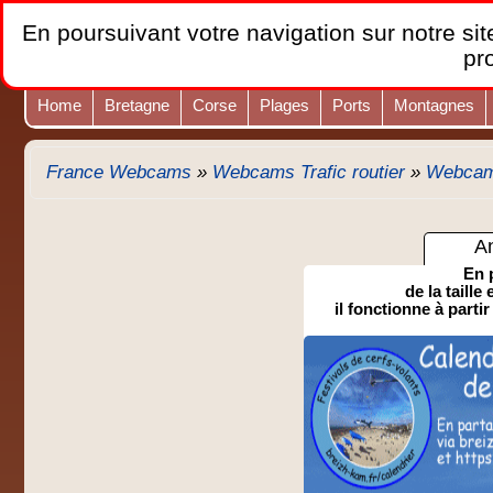
En poursuivant votre navigation sur notre site
pr
Home
Bretagne
Corse
Plages
Ports
Montagnes
France Webcams
»
Webcams Trafic routier
»
Webcam
A
En 
de la taille
il fonctionne à partir