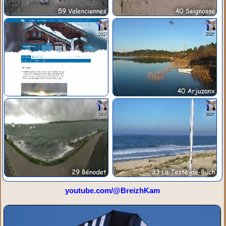
youtube.com/@BreizhKam