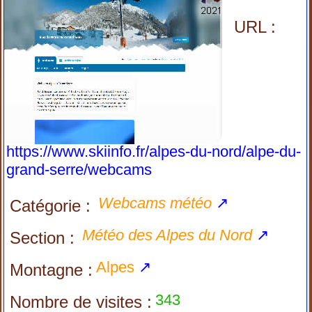
URL :
https://www.skiinfo.fr/alpes-du-nord/alpe-du-
grand-serre/webcams
Webcams météo
↗
Catégorie :
Météo des Alpes du Nord
↗
Section :
Alpes
↗
Montagne :
343
Nombre de visites :