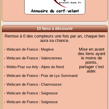
10 liens à découvrir
Remise à 0 des compteurs une fois par an, chaque lien
aura sa chance.
-
Mise en avant
Webcam de France : Megève
des liens ayant
-
le moins de
Webcam de France : Valenciennes
points,
-
partager c'est
Météo Praz sur Arly - Alpes du Nord
aider.
-
Webcam de France : Praz de Lys Sommand
-
Webcam de France : Chamrousse
-
Webcam de France : Seignosse
-
Webcam de France : Seignosse