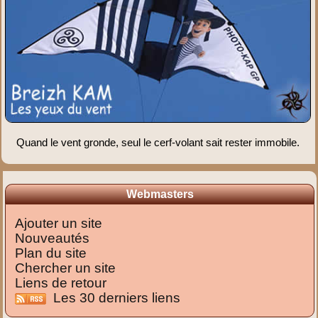
Quand le vent gronde, seul le cerf-volant sait rester immobile.
Webmasters
Ajouter un site
Nouveautés
Plan du site
Chercher un site
Liens de retour
Les 30 derniers liens