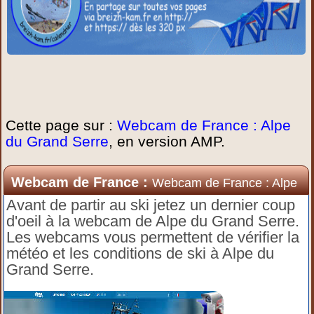
Cette page sur :
Webcam de France : Alpe
du Grand Serre
, en version AMP.
Webcam de France :
Webcam de France : Alpe
du Grand Serre
Avant de partir au ski jetez un dernier coup
d'oeil à la webcam de Alpe du Grand Serre.
Les webcams vous permettent de vérifier la
météo et les conditions de ski à Alpe du
Grand Serre.