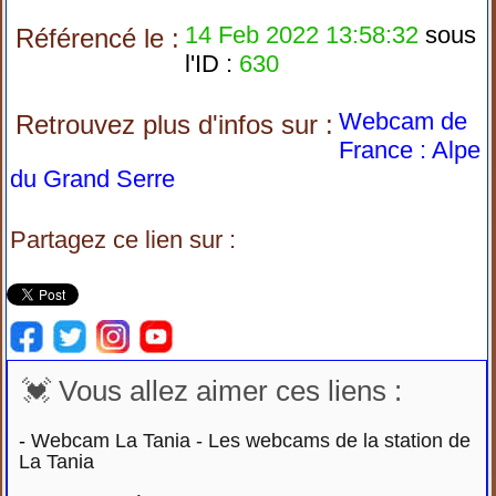
14 Feb 2022 13:58:32
sous
Référencé le :
l'ID :
630
Webcam de
Retrouvez plus d'infos sur :
France : Alpe
du Grand Serre
Partagez ce lien sur :
💓 Vous allez aimer ces liens :
-
Webcam La Tania - Les webcams de la station de
La Tania