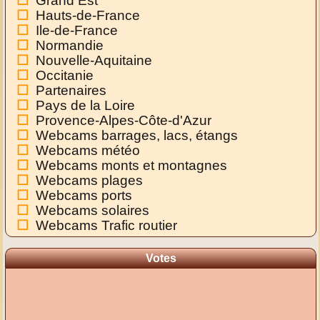
Grand Est
Hauts-de-France
Ile-de-France
Normandie
Nouvelle-Aquitaine
Occitanie
Partenaires
Pays de la Loire
Provence-Alpes-Côte-d'Azur
Webcams barrages, lacs, étangs
Webcams météo
Webcams monts et montagnes
Webcams plages
Webcams ports
Webcams solaires
Webcams Trafic routier
Votes