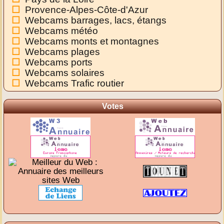
Provence-Alpes-Côte-d'Azur
Webcams barrages, lacs, étangs
Webcams météo
Webcams monts et montagnes
Webcams plages
Webcams ports
Webcams solaires
Webcams Trafic routier
Votes