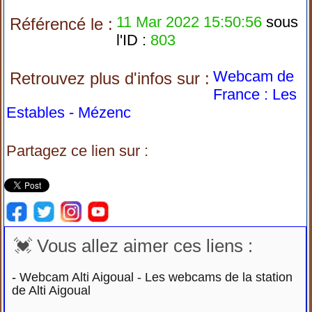
11 Mar 2022 15:50:56
sous
Référencé le :
l'ID :
803
Webcam de
Retrouvez plus d'infos sur :
France : Les
Estables - Mézenc
Partagez ce lien sur :
💓 Vous allez aimer ces liens :
-
Webcam Alti Aigoual - Les webcams de la station
de Alti Aigoual