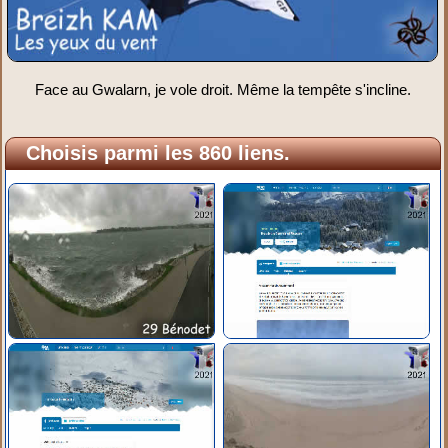
Face au Gwalarn, je vole droit. Même la tempête s'incline.
Choisis parmi les 860 liens.