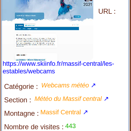
URL :
https://www.skiinfo.fr/massif-central/les-
estables/webcams
Webcams météo
↗
Catégorie :
Météo du Massif central
↗
Section :
Massif Central
↗
Montagne :
443
Nombre de visites :