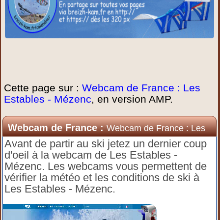
Cette page sur :
Webcam de France : Les
Estables - Mézenc
, en version AMP.
Webcam de France :
Webcam de France : Les
Estables - Mézenc
Avant de partir au ski jetez un dernier coup
d'oeil à la webcam de Les Estables -
Mézenc. Les webcams vous permettent de
vérifier la météo et les conditions de ski à
Les Estables - Mézenc.