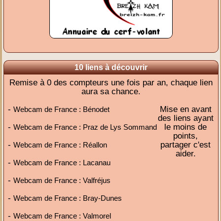
10 liens à découvrir
Remise à 0 des compteurs une fois par an, chaque lien
aura sa chance.
-
Mise en avant
Webcam de France : Bénodet
des liens ayant
-
le moins de
Webcam de France : Praz de Lys Sommand
points,
-
partager c'est
Webcam de France : Réallon
aider.
-
Webcam de France : Lacanau
-
Webcam de France : Valfréjus
-
Webcam de France : Bray-Dunes
-
Webcam de France : Valmorel