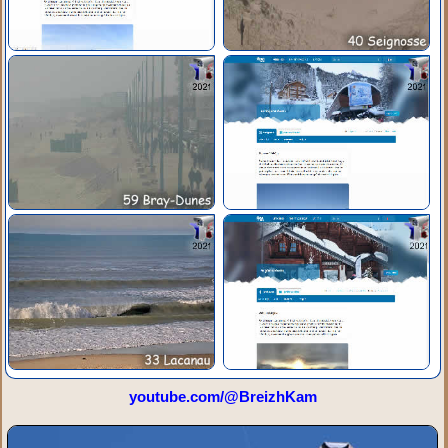
youtube.com/@BreizhKam