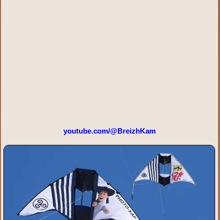
youtube.com/@BreizhKam