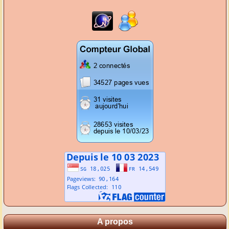
A propos