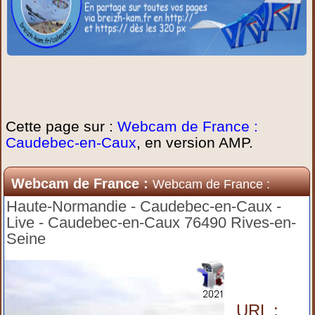
Cette page sur :
Webcam de France :
Caudebec-en-Caux
, en version AMP.
Webcam de France :
Webcam de France :
Caudebec-en-Caux
Haute-Normandie - Caudebec-en-Caux -
Live - Caudebec-en-Caux 76490 Rives-en-
Seine
URL :