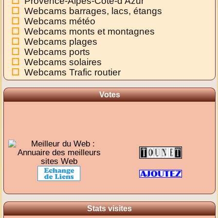
Provence-Alpes-Côte-d'Azur
Webcams barrages, lacs, étangs
Webcams météo
Webcams monts et montagnes
Webcams plages
Webcams ports
Webcams solaires
Webcams Trafic routier
Votes
Stats visites