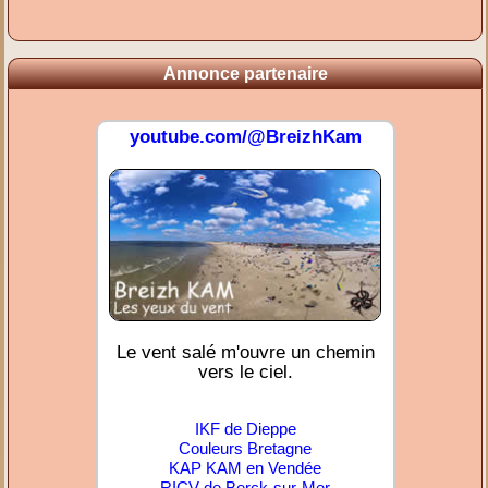
Annonce partenaire
youtube.com/@BreizhKam
Le vent salé m'ouvre un chemin
vers le ciel.
IKF de Dieppe
Couleurs Bretagne
KAP KAM en Vendée
RICV de Berck-sur-Mer