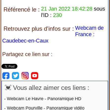
21 Jan 2022 18:42:28
sous
Référencé le :
l'ID :
230
Webcam de
Retrouvez plus d'infos sur :
France :
Caudebec-en-Caux
Partagez ce lien sur :
💓 Vous allez aimer ces liens :
-
Webcam Le Havre - Panoramique HD
-
Webcam Pourville - Panoramique vidéo