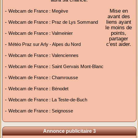
-
Mise en
Webcam de France : Megève
avant des
-
liens ayant
Webcam de France : Praz de Lys Sommand
le moins de
-
points,
Webcam de France : Valmeinier
partager
-
c'est aider.
Météo Praz sur Arly - Alpes du Nord
-
Webcam de France : Valenciennes
-
Webcam de France : Saint Gervais Mont-Blanc
-
Webcam de France : Chamrousse
-
Webcam de France : Bénodet
-
Webcam de France : La Teste-de-Buch
-
Webcam de France : Seignosse
Annonce publicitaire 3