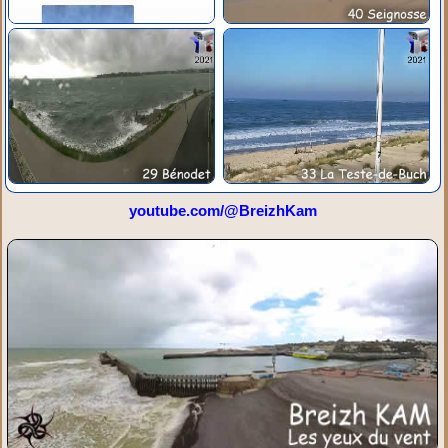
youtube.com/@BreizhKam