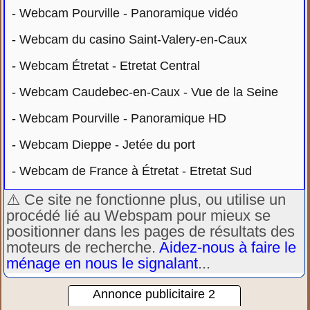
-
Webcam Pourville - Panoramique vidéo
-
Webcam du casino Saint-Valery-en-Caux
-
Webcam Étretat - Etretat Central
-
Webcam Caudebec-en-Caux - Vue de la Seine
-
Webcam Pourville - Panoramique HD
-
Webcam Dieppe - Jetée du port
-
Webcam de France à Étretat - Etretat Sud
⚠️ Ce site ne fonctionne plus, ou utilise un
procédé lié au Webspam pour mieux se
positionner dans les pages de résultats des
moteurs de recherche.
Aidez-nous à faire le
ménage en nous le signalant
...
Annonce publicitaire 2