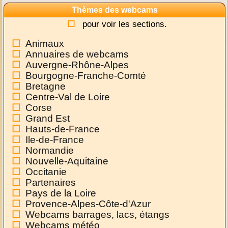
Thèmes des webcams
pour voir les sections.
Animaux
Annuaires de webcams
Auvergne-Rhône-Alpes
Bourgogne-Franche-Comté
Bretagne
Centre-Val de Loire
Corse
Grand Est
Hauts-de-France
Ile-de-France
Normandie
Nouvelle-Aquitaine
Occitanie
Partenaires
Pays de la Loire
Provence-Alpes-Côte-d'Azur
Webcams barrages, lacs, étangs
Webcams météo