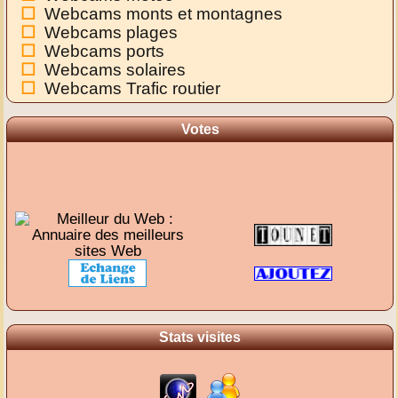
Webcams monts et montagnes
Webcams plages
Webcams ports
Webcams solaires
Webcams Trafic routier
Votes
Stats visites