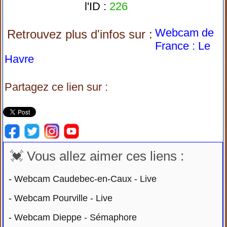
l'ID :
226
Webcam de
Retrouvez plus d'infos sur :
France : Le
Havre
Partagez ce lien sur :
💓 Vous allez aimer ces liens :
-
Webcam Caudebec-en-Caux - Live
-
Webcam Pourville - Live
-
Webcam Dieppe - Sémaphore