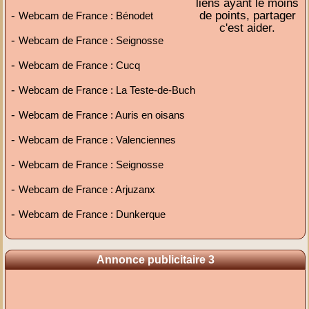
liens ayant le moins
-
de points, partager
Webcam de France : Bénodet
c'est aider.
-
Webcam de France : Seignosse
-
Webcam de France : Cucq
-
Webcam de France : La Teste-de-Buch
-
Webcam de France : Auris en oisans
-
Webcam de France : Valenciennes
-
Webcam de France : Seignosse
-
Webcam de France : Arjuzanx
-
Webcam de France : Dunkerque
Annonce publicitaire 3