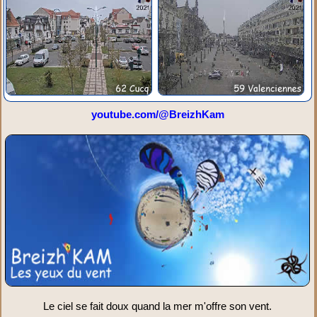
youtube.com/@BreizhKam
Le ciel se fait doux quand la mer m'offre son vent.