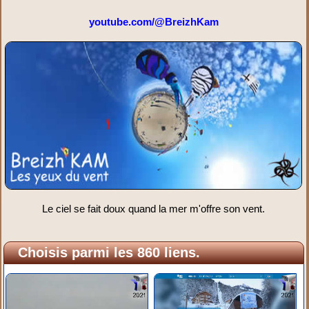
youtube.com/@BreizhKam
Le ciel se fait doux quand la mer m'offre son vent.
Choisis parmi les 860 liens.