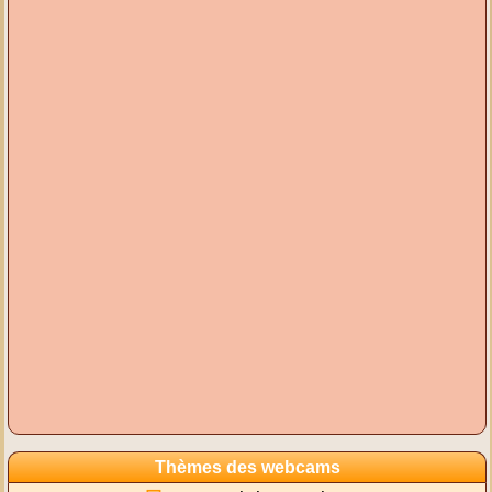
Thèmes des webcams