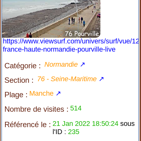
https://www.viewsurf.com/univers/surf/vue/12
france-haute-normandie-pourville-live
Normandie
↗
Catégorie :
76 - Seine-Maritime
↗
Section :
Manche
↗
Plage :
514
Nombre de visites :
21 Jan 2022 18:50:24
sous
Référencé le :
l'ID :
235