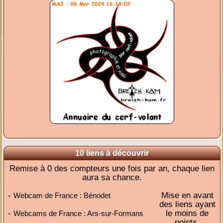
10 liens à découvrir
Remise à 0 des compteurs une fois par an, chaque lien
aura sa chance.
-
Mise en avant
Webcam de France : Bénodet
des liens ayant
-
le moins de
Webcams de France : Ars-sur-Formans
points,