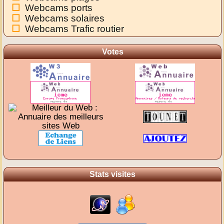
Webcams ports
Webcams solaires
Webcams Trafic routier
Votes
Stats visites