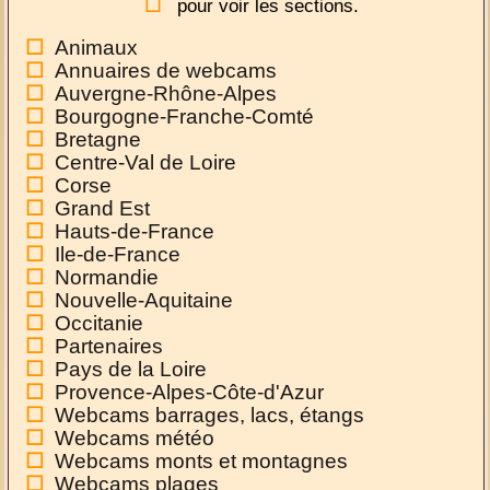
pour voir les sections.
Animaux
Annuaires de webcams
Auvergne-Rhône-Alpes
Bourgogne-Franche-Comté
Bretagne
Centre-Val de Loire
Corse
Grand Est
Hauts-de-France
Ile-de-France
Normandie
Nouvelle-Aquitaine
Occitanie
Partenaires
Pays de la Loire
Provence-Alpes-Côte-d'Azur
Webcams barrages, lacs, étangs
Webcams météo
Webcams monts et montagnes
Webcams plages