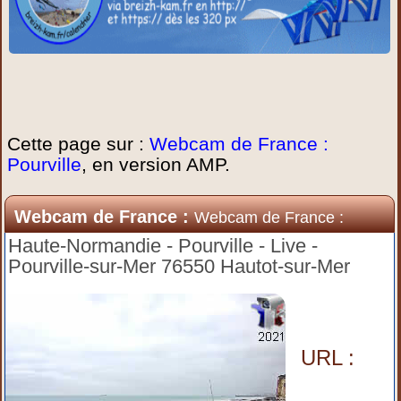
Cette page sur :
Webcam de France :
Pourville
, en version AMP.
Webcam de France :
Webcam de France :
Pourville
Haute-Normandie - Pourville - Live -
Pourville-sur-Mer 76550 Hautot-sur-Mer
URL :