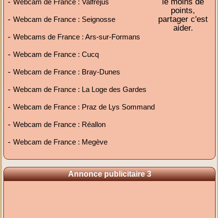
-
le moins de
Webcam de France : Valfréjus
points,
-
partager c'est
Webcam de France : Seignosse
aider.
-
Webcams de France : Ars-sur-Formans
-
Webcam de France : Cucq
-
Webcam de France : Bray-Dunes
-
Webcam de France : La Loge des Gardes
-
Webcam de France : Praz de Lys Sommand
-
Webcam de France : Réallon
-
Webcam de France : Megève
Annonce publicitaire 3