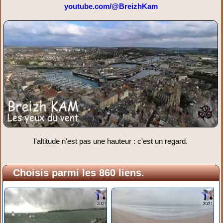
youtube.com/@BreizhKam
l'altitude n'est pas une hauteur : c'est un regard.
Choisis parmi les 860 liens.