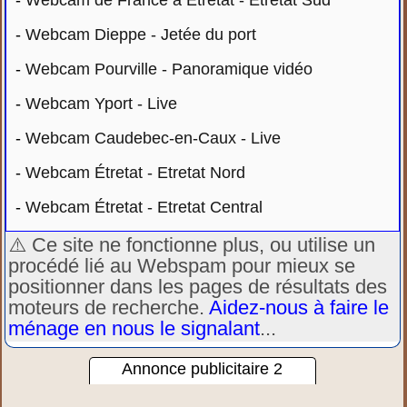
-
Webcam de France à Étretat - Etretat Sud
-
Webcam Dieppe - Jetée du port
-
Webcam Pourville - Panoramique vidéo
-
Webcam Yport - Live
-
Webcam Caudebec-en-Caux - Live
-
Webcam Étretat - Etretat Nord
-
Webcam Étretat - Etretat Central
⚠️ Ce site ne fonctionne plus, ou utilise un
procédé lié au Webspam pour mieux se
positionner dans les pages de résultats des
moteurs de recherche.
Aidez-nous à faire le
ménage en nous le signalant
...
Annonce publicitaire 2