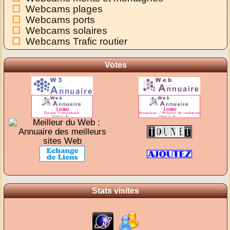
Webcams plages
Webcams ports
Webcams solaires
Webcams Trafic routier
Votes
Stats visites