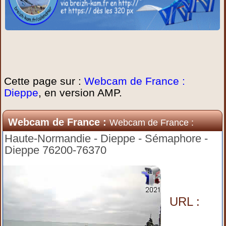
Cette page sur :
Webcam de France :
Dieppe
, en version AMP.
Webcam de France :
Webcam de France :
Dieppe
Haute-Normandie - Dieppe - Sémaphore -
Dieppe 76200-76370
URL :