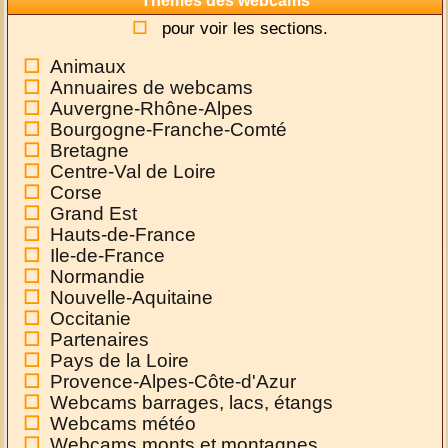
Thèmes des webcams
pour voir les sections.
Animaux
Annuaires de webcams
Auvergne-Rhône-Alpes
Bourgogne-Franche-Comté
Bretagne
Centre-Val de Loire
Corse
Grand Est
Hauts-de-France
Ile-de-France
Normandie
Nouvelle-Aquitaine
Occitanie
Partenaires
Pays de la Loire
Provence-Alpes-Côte-d'Azur
Webcams barrages, lacs, étangs
Webcams météo
Webcams monts et montagnes