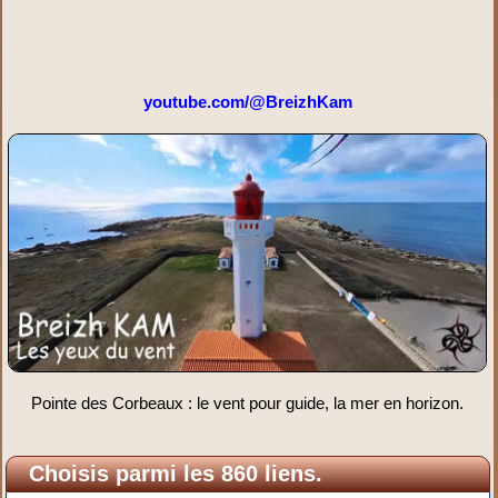
youtube.com/@BreizhKam
Pointe des Corbeaux : le vent pour guide, la mer en horizon.
Choisis parmi les 860 liens.