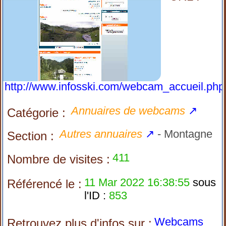
http://www.infosski.com/webcam_accueil.php
Annuaires de webcams
↗
Catégorie :
Autres annuaires
↗
- Montagne
Section :
411
Nombre de visites :
11 Mar 2022 16:38:55
sous
Référencé le :
l'ID :
853
Webcams
Retrouvez plus d'infos sur :