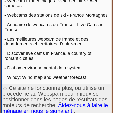
-
Webcam France plages. Météo en direct web
caméras
-
Webcams des stations de ski - France Montagnes
-
Annuaire de webcams de France : Live Cams in
France
-
Les meilleures webcam de france et des
départements et territoires d'outre-mer
-
Discover live cams in France, a country of
romantic cities
-
Diabox environnemental data system
-
Windy: Wind map and weather forecast
⚠️ Ce site ne fonctionne plus, ou utilise un
procédé lié au Webspam pour mieux se
positionner dans les pages de résultats des
moteurs de recherche.
Aidez-nous à faire le
ménage en nous le signalant
...