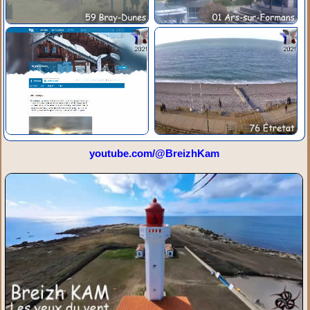
youtube.com/@BreizhKam