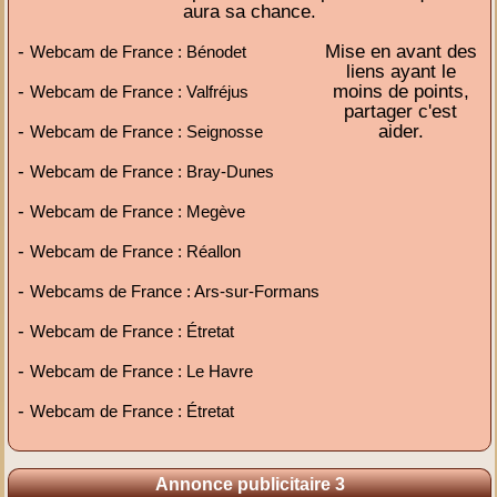
aura sa chance.
-
Mise en avant des
Webcam de France : Bénodet
liens ayant le
-
moins de points,
Webcam de France : Valfréjus
partager c'est
-
aider.
Webcam de France : Seignosse
-
Webcam de France : Bray-Dunes
-
Webcam de France : Megève
-
Webcam de France : Réallon
-
Webcams de France : Ars-sur-Formans
-
Webcam de France : Étretat
-
Webcam de France : Le Havre
-
Webcam de France : Étretat
Annonce publicitaire 3