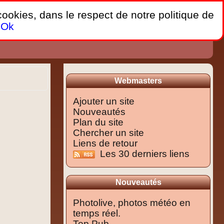
 cookies, dans le respect de notre politique de
Ok
Webmasters
Ajouter un site
Nouveautés
Plan du site
Chercher un site
Liens de retour
Les 30 derniers liens
Nouveautés
Photolive, photos météo en
temps réel.
Top Pub