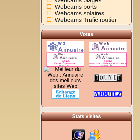
Webcams plages
Webcams ports
Webcams solaires
Webcams Trafic routier
Votes
Stats visites