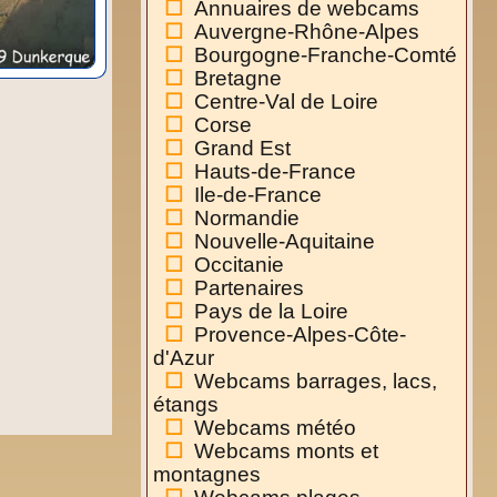
Annuaires de webcams
Auvergne-Rhône-Alpes
Bourgogne-Franche-Comté
Bretagne
Centre-Val de Loire
Corse
Grand Est
Hauts-de-France
Ile-de-France
Normandie
Nouvelle-Aquitaine
Occitanie
Partenaires
Pays de la Loire
Provence-Alpes-Côte-
d'Azur
Webcams barrages, lacs,
étangs
Webcams météo
Webcams monts et
montagnes