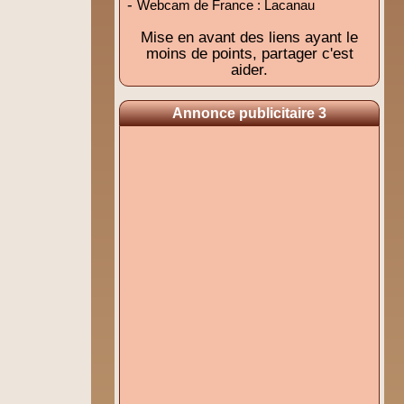
-
Webcam de France : Lacanau
Mise en avant des liens ayant le
moins de points, partager c'est
aider.
Annonce publicitaire 3