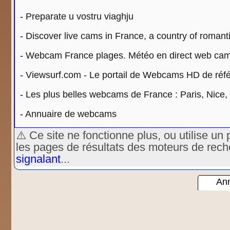
-
Preparate u vostru viaghju
-
Discover live cams in France, a country of romanti
-
Webcam France plages. Météo en direct web ca
-
Viewsurf.com - Le portail de Webcams HD de réf
-
Les plus belles webcams de France : Paris, Nice,
-
Annuaire de webcams
⚠️ Ce site ne fonctionne plus, ou utilise 
les pages de résultats des moteurs de rec
signalant
...
Ann