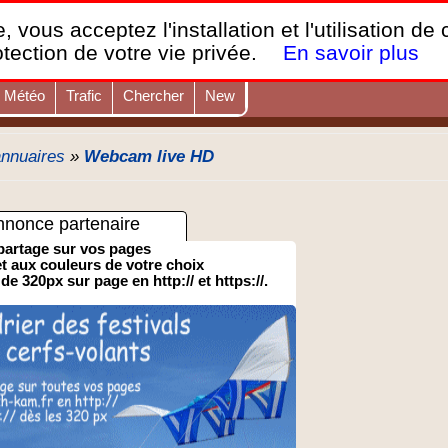
France Webcams
,
, vous acceptez l'installation et l'utilisation de
Les webcams sur mobiles, portables et PC.
otection de votre vie privée.
En savoir plus
Météo
Trafic
Chercher
New
annuaires
»
Webcam live HD
nnonce partenaire
partage sur vos pages
 et aux couleurs de votre choix
 de 320px sur page en http:// et https://.