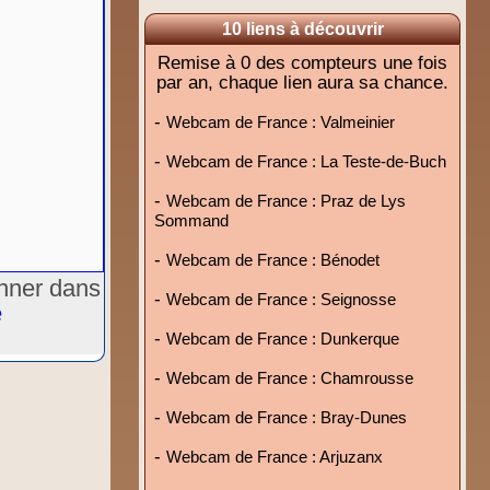
10 liens à découvrir
Remise à 0 des compteurs une fois
par an, chaque lien aura sa chance.
-
Webcam de France : Valmeinier
-
Webcam de France : La Teste-de-Buch
-
Webcam de France : Praz de Lys
Sommand
-
Webcam de France : Bénodet
onner dans
-
Webcam de France : Seignosse
e
-
Webcam de France : Dunkerque
-
Webcam de France : Chamrousse
-
Webcam de France : Bray-Dunes
-
Webcam de France : Arjuzanx