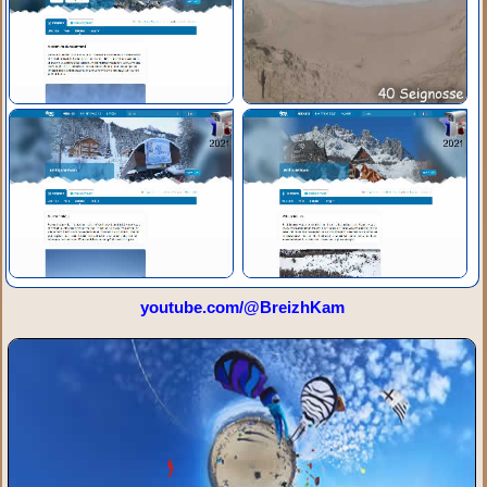
youtube.com/@BreizhKam