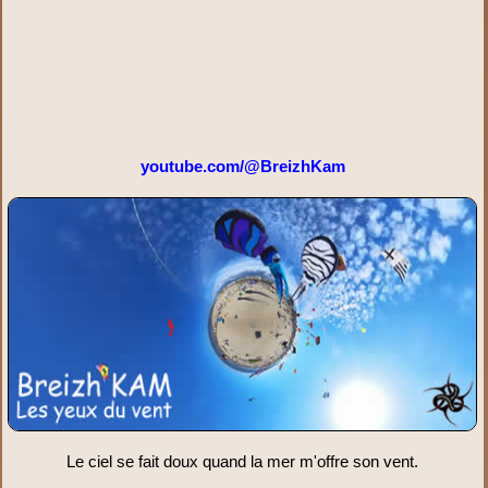
youtube.com/@BreizhKam
Le ciel se fait doux quand la mer m'offre son vent.