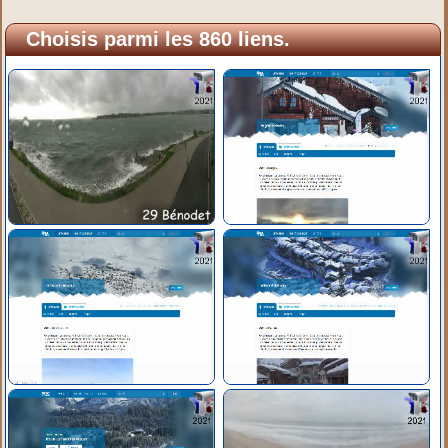
Choisis parmi les 860 liens.