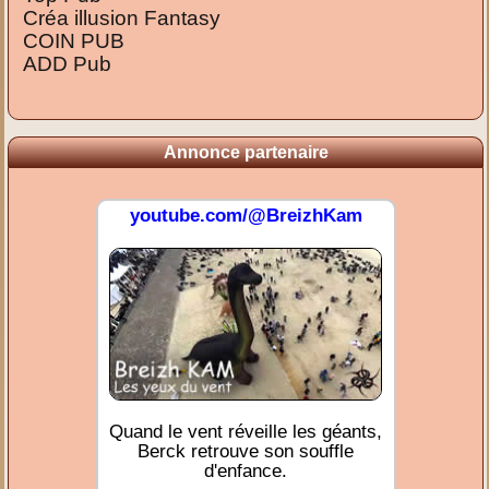
Créa illusion Fantasy
COIN PUB
ADD Pub
Annonce partenaire
youtube.com/@BreizhKam
Quand le vent réveille les géants,
Berck retrouve son souffle
d'enfance.