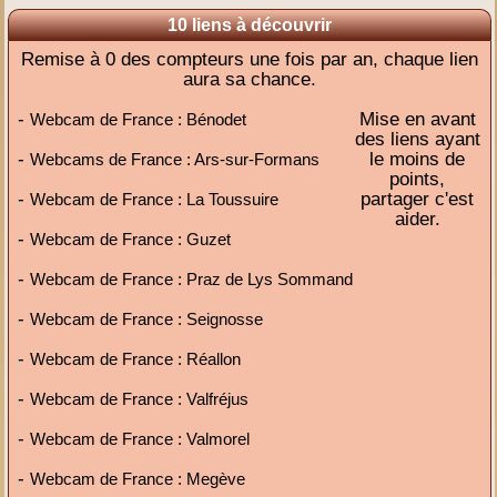
10 liens à découvrir
Remise à 0 des compteurs une fois par an, chaque lien
aura sa chance.
-
Mise en avant
Webcam de France : Bénodet
des liens ayant
-
le moins de
Webcams de France : Ars-sur-Formans
points,
-
partager c'est
Webcam de France : La Toussuire
aider.
-
Webcam de France : Guzet
-
Webcam de France : Praz de Lys Sommand
-
Webcam de France : Seignosse
-
Webcam de France : Réallon
-
Webcam de France : Valfréjus
-
Webcam de France : Valmorel
-
Webcam de France : Megève