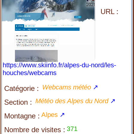
URL :
https://www.skiinfo.fr/alpes-du-nord/les-
houches/webcams
Webcams météo
↗
Catégorie :
Météo des Alpes du Nord
↗
Section :
Alpes
↗
Montagne :
371
Nombre de visites :