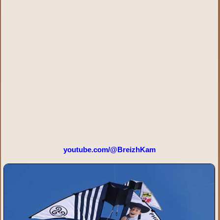
youtube.com/@BreizhKam