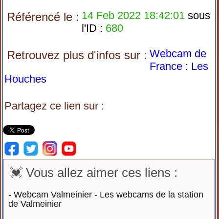
14 Feb 2022 18:42:01
sous
Référencé le :
l'ID :
680
Webcam de
Retrouvez plus d'infos sur :
France : Les
Houches
Partagez ce lien sur :
💓 Vous allez aimer ces liens :
-
Webcam Valmeinier - Les webcams de la station
de Valmeinier