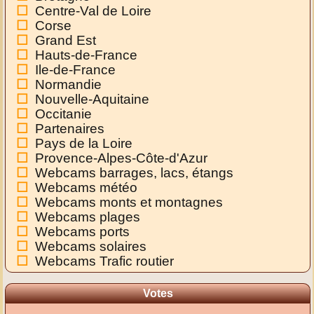
Centre-Val de Loire
Corse
Grand Est
Hauts-de-France
Ile-de-France
Normandie
Nouvelle-Aquitaine
Occitanie
Partenaires
Pays de la Loire
Provence-Alpes-Côte-d'Azur
Webcams barrages, lacs, étangs
Webcams météo
Webcams monts et montagnes
Webcams plages
Webcams ports
Webcams solaires
Webcams Trafic routier
Votes