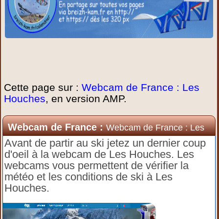
Cette page sur :
Webcam de France : Les
Houches
, en version AMP.
Webcam de France :
Webcam de France : Les
Houches
Avant de partir au ski jetez un dernier coup
d'oeil à la webcam de Les Houches. Les
webcams vous permettent de vérifier la
météo et les conditions de ski à Les
Houches.