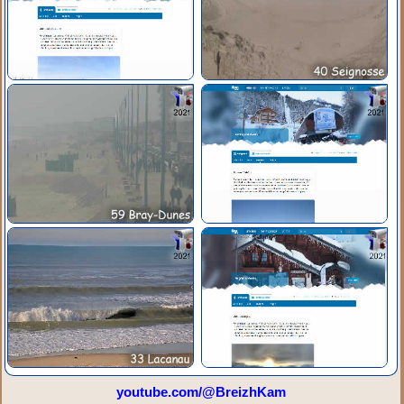
youtube.com/@BreizhKam