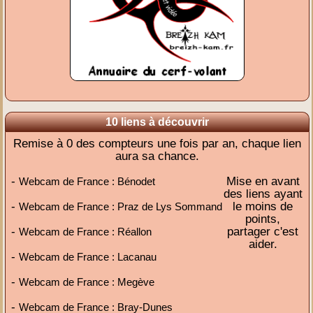
10 liens à découvrir
Remise à 0 des compteurs une fois par an, chaque lien
aura sa chance.
-
Mise en avant
Webcam de France : Bénodet
des liens ayant
-
le moins de
Webcam de France : Praz de Lys Sommand
points,
-
partager c'est
Webcam de France : Réallon
aider.
-
Webcam de France : Lacanau
-
Webcam de France : Megève
-
Webcam de France : Bray-Dunes