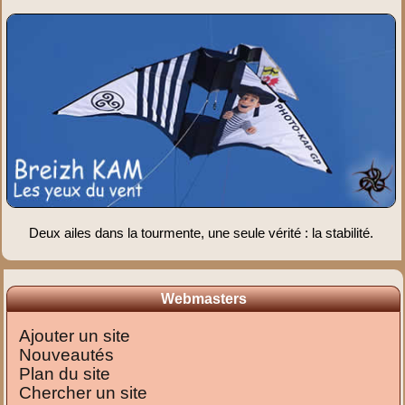
Deux ailes dans la tourmente, une seule vérité : la stabilité.
Webmasters
Ajouter un site
Nouveautés
Plan du site
Chercher un site