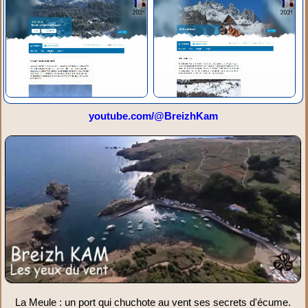
youtube.com/@BreizhKam
La Meule : un port qui chuchote au vent ses secrets d'écume.