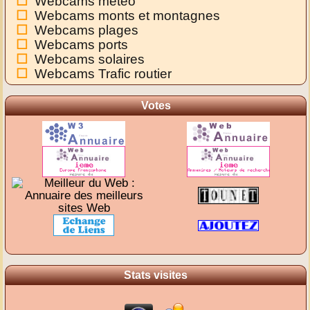
Webcams météo
Webcams monts et montagnes
Webcams plages
Webcams ports
Webcams solaires
Webcams Trafic routier
Votes
Stats visites