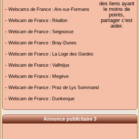
des liens ayant
-
le moins de
Webcams de France : Ars-sur-Formans
points,
-
partager c'est
Webcam de France : Réallon
aider.
-
Webcam de France : Seignosse
-
Webcam de France : Bray-Dunes
-
Webcam de France : La Loge des Gardes
-
Webcam de France : Valfréjus
-
Webcam de France : Megève
-
Webcam de France : Praz de Lys Sommand
-
Webcam de France : Dunkerque
Annonce publicitaire 3