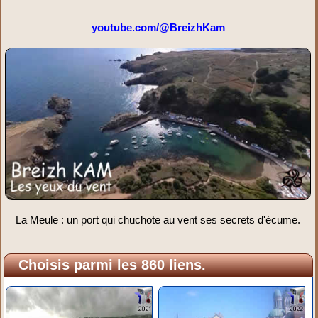
youtube.com/@BreizhKam
La Meule : un port qui chuchote au vent ses secrets d'écume.
Choisis parmi les 860 liens.