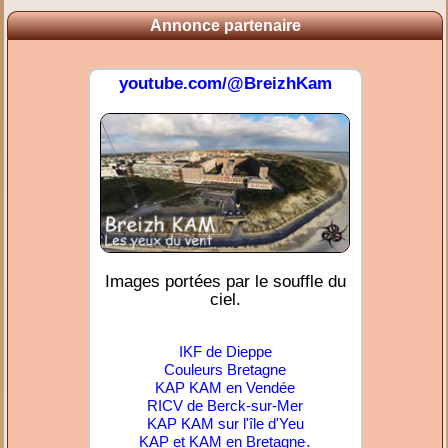
Annonce partenaire
youtube.com/@BreizhKam
Images portées par le souffle du
ciel.
IKF de Dieppe
Couleurs Bretagne
KAP KAM en Vendée
RICV de Berck-sur-Mer
KAP KAM sur l'île d'Yeu
.
KAP et KAM en Bretagne