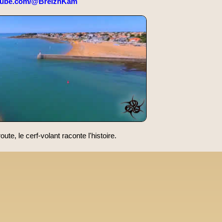
tube.com/@BreizhKam
oute, le cerf-volant raconte l'histoire.