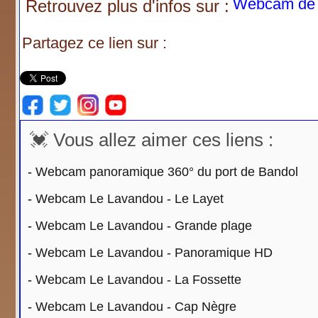
Webcam de 
Retrouvez plus d'infos sur :
Partagez ce lien sur :
💓 Vous allez aimer ces liens :
-
Webcam panoramique 360° du port de Bandol
-
Webcam Le Lavandou - Le Layet
-
Webcam Le Lavandou - Grande plage
-
Webcam Le Lavandou - Panoramique HD
-
Webcam Le Lavandou - La Fossette
-
Webcam Le Lavandou - Cap Nègre