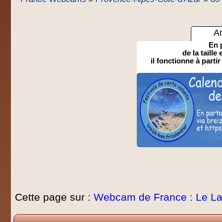
A
En 
de la taille
il fonctionne à partir
Cette page sur :
Webcam de France : Le L