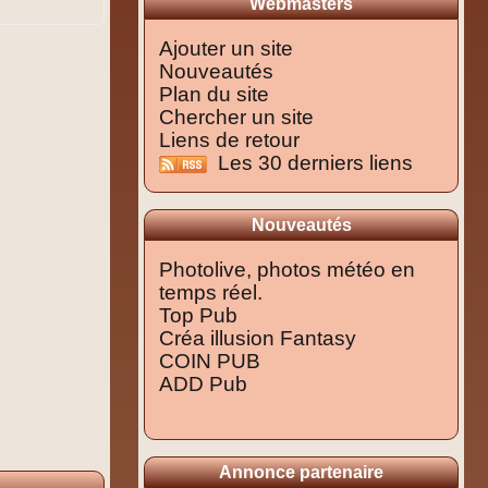
Webmasters
Ajouter un site
Nouveautés
Plan du site
Chercher un site
Liens de retour
Les 30 derniers liens
Nouveautés
Photolive, photos météo en
temps réel.
Top Pub
Créa illusion Fantasy
COIN PUB
ADD Pub
Annonce partenaire