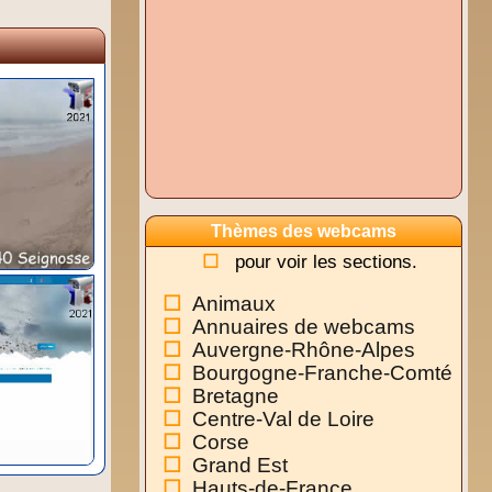
Thèmes des webcams
pour voir les sections.
Animaux
Annuaires de webcams
Auvergne-Rhône-Alpes
Bourgogne-Franche-Comté
Bretagne
Centre-Val de Loire
Corse
Grand Est
Hauts-de-France