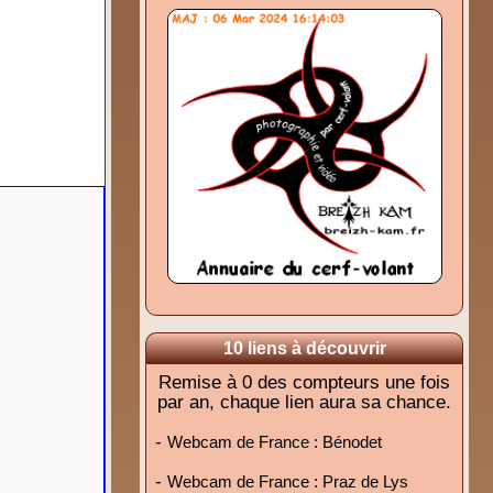
10 liens à découvrir
Remise à 0 des compteurs une fois
par an, chaque lien aura sa chance.
-
Webcam de France : Bénodet
-
Webcam de France : Praz de Lys