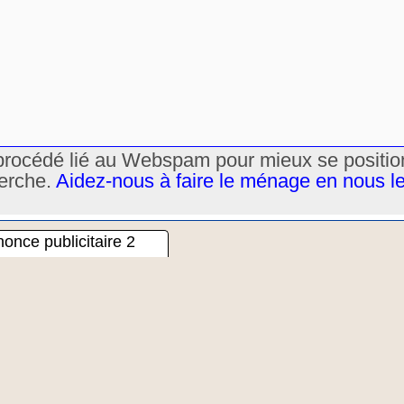
un procédé lié au Webspam pour mieux se positi
herche.
Aidez-nous à faire le ménage en nous l
once publicitaire 2