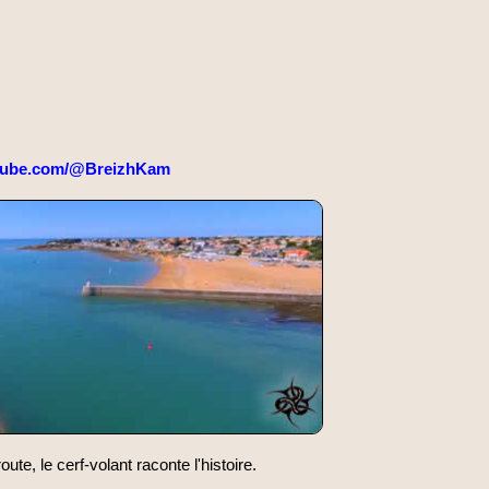
tube.com/@BreizhKam
oute, le cerf-volant raconte l'histoire.