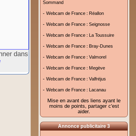
Sommand
-
Webcam de France : Réallon
-
Webcam de France : Seignosse
-
Webcam de France : La Toussuire
-
Webcam de France : Bray-Dunes
onner dans
-
Webcam de France : Valmorel
e
-
Webcam de France : Megève
-
Webcam de France : Valfréjus
-
Webcam de France : Lacanau
Mise en avant des liens ayant le
moins de points, partager c'est
aider.
Annonce publicitaire 3