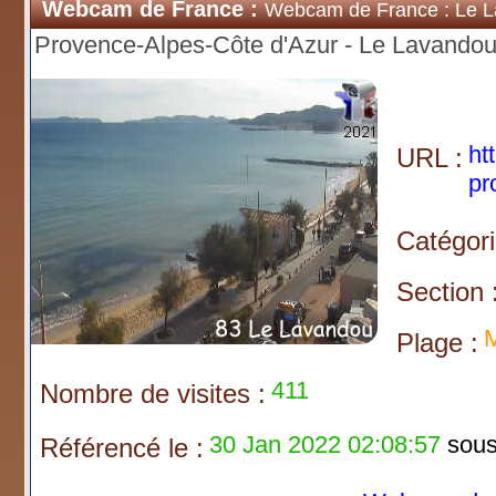
Webcam de France :
Webcam de France : Le 
Provence-Alpes-Côte d'Azur - Le Lavandou
ht
URL :
pr
Catégori
Section 
M
Plage :
411
Nombre de visites :
30 Jan 2022 02:08:57
sous 
Référencé le :