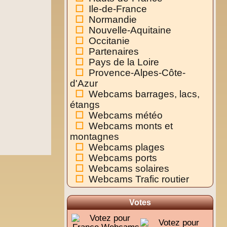
Ile-de-France
Normandie
Nouvelle-Aquitaine
Occitanie
Partenaires
Pays de la Loire
Provence-Alpes-Côte-
d'Azur
Webcams barrages, lacs,
étangs
Webcams météo
Webcams monts et
montagnes
Webcams plages
Webcams ports
Webcams solaires
Webcams Trafic routier
Votes