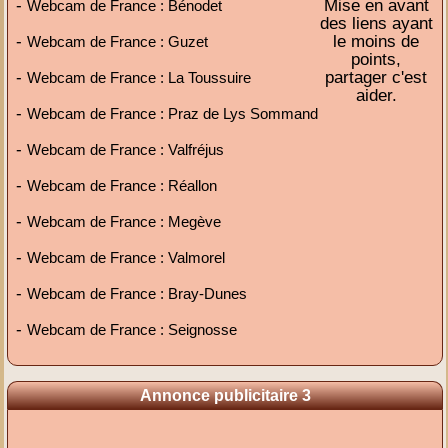
-
Mise en avant
Webcam de France : Bénodet
des liens ayant
-
le moins de
Webcam de France : Guzet
points,
-
partager c'est
Webcam de France : La Toussuire
aider.
-
Webcam de France : Praz de Lys Sommand
-
Webcam de France : Valfréjus
-
Webcam de France : Réallon
-
Webcam de France : Megève
-
Webcam de France : Valmorel
-
Webcam de France : Bray-Dunes
-
Webcam de France : Seignosse
Annonce publicitaire 3