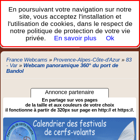
France Webcams
,
En poursuivant votre navigation sur notre
Les webcams sur mobiles, portables et PC.
site, vous acceptez l'installation et
l'utilisation de cookies, dans le respect de
Home
notre politique de protection de votre vie
Bretagne
Corse
Plages
Ports
Montagnes
privée.
En savoir plus
Ok
Météo
Trafic
Chercher
New
France Webcams
»
Provence-Alpes-Côte-d'Azur
»
83
- Var
»
Webcam panoramique 360° du port de
Bandol
Annonce partenaire
En partage sur vos pages
de la taille et aux couleurs de votre choix
il fonctionne à partir de 320px sur page en http:// et https://.