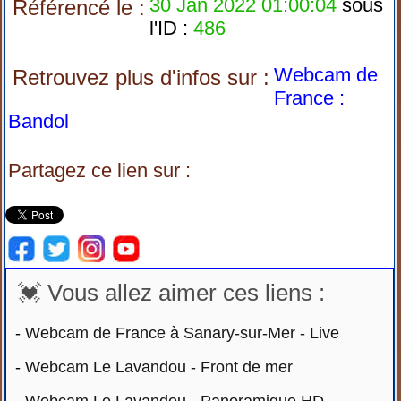
30 Jan 2022 01:00:04
sous
Référencé le :
l'ID :
486
Webcam de
Retrouvez plus d'infos sur :
France :
Bandol
Partagez ce lien sur :
💓 Vous allez aimer ces liens :
-
Webcam de France à Sanary-sur-Mer - Live
-
Webcam Le Lavandou - Front de mer