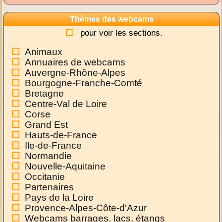
Thèmes des webcams
pour voir les sections.
Animaux
Annuaires de webcams
Auvergne-Rhône-Alpes
Bourgogne-Franche-Comté
Bretagne
Centre-Val de Loire
Corse
Grand Est
Hauts-de-France
Ile-de-France
Normandie
Nouvelle-Aquitaine
Occitanie
Partenaires
Pays de la Loire
Provence-Alpes-Côte-d'Azur
Webcams barrages, lacs, étangs