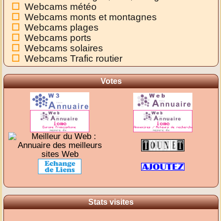
Webcams météo
Webcams monts et montagnes
Webcams plages
Webcams ports
Webcams solaires
Webcams Trafic routier
Votes
Stats visites