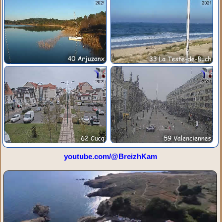
youtube.com/@BreizhKam