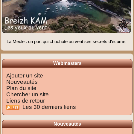
La Meule : un port qui chuchote au vent ses secrets d'écume.
Webmasters
Ajouter un site
Nouveautés
Plan du site
Chercher un site
Liens de retour
Les 30 derniers liens
Nouveautés