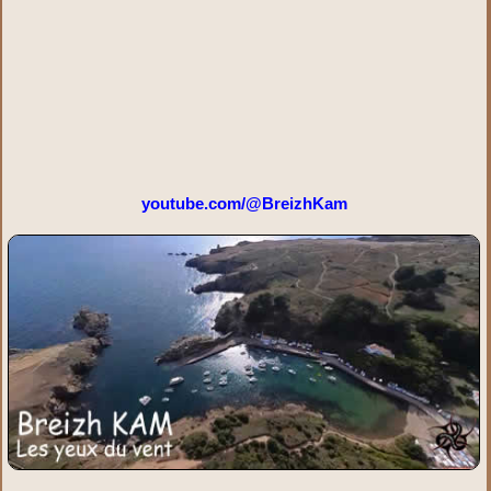
youtube.com/@BreizhKam