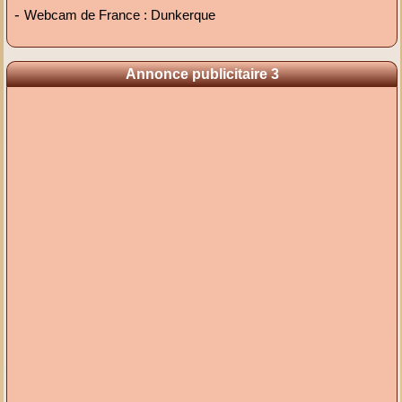
-
Webcam de France : Dunkerque
Annonce publicitaire 3