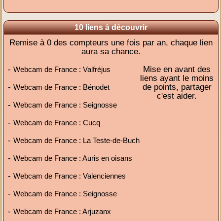
10 liens à découvrir
Remise à 0 des compteurs une fois par an, chaque lien
aura sa chance.
-
Mise en avant des
Webcam de France : Valfréjus
liens ayant le moins
-
de points, partager
Webcam de France : Bénodet
c'est aider.
-
Webcam de France : Seignosse
-
Webcam de France : Cucq
-
Webcam de France : La Teste-de-Buch
-
Webcam de France : Auris en oisans
-
Webcam de France : Valenciennes
-
Webcam de France : Seignosse
-
Webcam de France : Arjuzanx