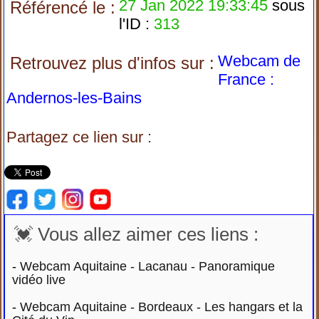
27 Jan 2022 19:33:45
sous
Référencé le :
l'ID :
313
Webcam de
Retrouvez plus d'infos sur :
France :
Andernos-les-Bains
Partagez ce lien sur :
💓 Vous allez aimer ces liens :
-
Webcam Aquitaine - Lacanau - Panoramique
vidéo live
-
Webcam Aquitaine - Bordeaux - Les hangars et la