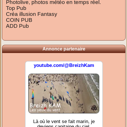
Photolive, photos météo en temps réel.
Top Pub
Créa illusion Fantasy
COIN PUB
ADD Pub
Annonce partenaire
youtube.com/@BreizhKam
Là où le vent se fait marin, je
deviens capitaine du ciel.