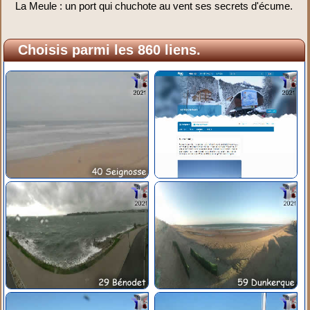
La Meule : un port qui chuchote au vent ses secrets d'écume.
Choisis parmi les 860 liens.