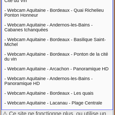
Cité du Vin
-
Webcam Aquitaine - Bordeaux - Quai Richelieu
Ponton Honneur
-
Webcam Aquitaine - Andernos-les-Bains -
Cabanes tchanquées
-
Webcam Aquitaine - Bordeaux - Basilique Saint-
Michel
-
Webcam Aquitaine - Bordeaux - Ponton de la cité
du vin
-
Webcam Aquitaine - Arcachon - Panoramique HD
-
Webcam Aquitaine - Andernos-les-Bains -
Panoramique HD
-
Webcam Aquitaine - Bordeaux - Les quais
-
Webcam Aquitaine - Lacanau - Plage Centrale
⚠️ Ce site ne fonctionne plus, ou utilise un