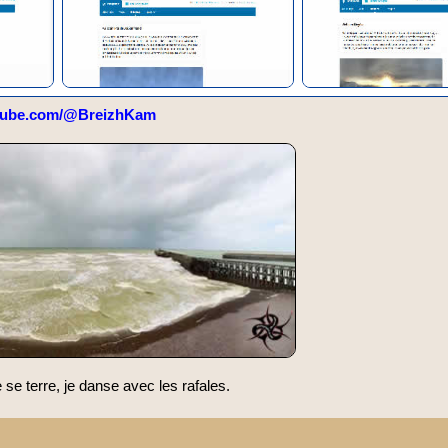
tube.com/@BreizhKam
e terre, je danse avec les rafales.