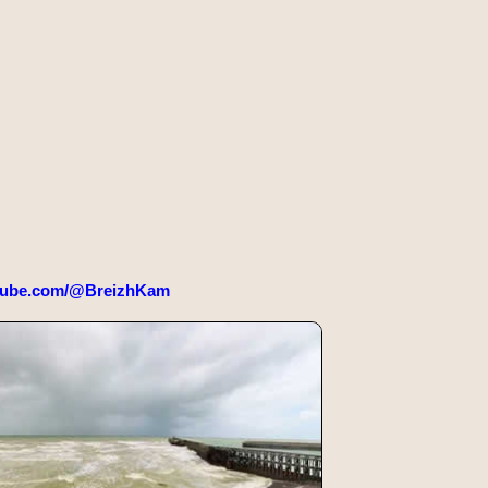
tube.com/@BreizhKam