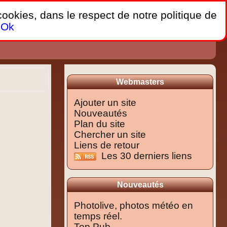
 cookies, dans le respect de notre politique de
Ok
Webmasters
Ajouter un site
Nouveautés
Plan du site
Chercher un site
Liens de retour
Les 30 derniers liens
Nouveautés
Photolive, photos météo en
temps réel.
Top Pub