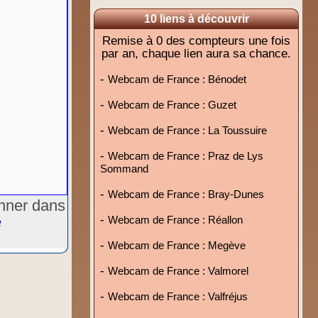
10 liens à découvrir
Remise à 0 des compteurs une fois
par an, chaque lien aura sa chance.
-
Webcam de France : Bénodet
-
Webcam de France : Guzet
-
Webcam de France : La Toussuire
-
Webcam de France : Praz de Lys
Sommand
-
Webcam de France : Bray-Dunes
onner dans
e
-
Webcam de France : Réallon
-
Webcam de France : Megève
-
Webcam de France : Valmorel
-
Webcam de France : Valfréjus