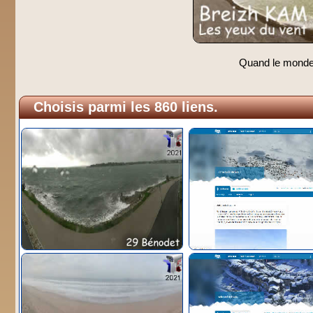
Quand le monde s
Choisis parmi les 860 liens.