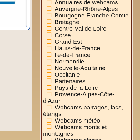
Annuaires de webcams
Auvergne-Rhône-Alpes
Bourgogne-Franche-Comté
Bretagne
Centre-Val de Loire
Corse
Grand Est
Hauts-de-France
Ile-de-France
Normandie
Nouvelle-Aquitaine
Occitanie
Partenaires
Pays de la Loire
Provence-Alpes-Côte-
d'Azur
Webcams barrages, lacs,
étangs
Webcams météo
Webcams monts et
montagnes