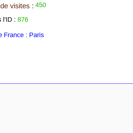
450
e visites :
l'ID :
876
France : Paris