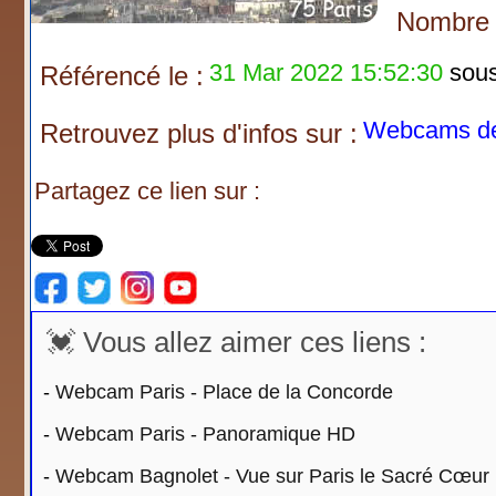
Nombre d
31 Mar 2022 15:52:30
sous 
Référencé le :
Webcams de 
Retrouvez plus d'infos sur :
Partagez ce lien sur :
💓 Vous allez aimer ces liens :
-
Webcam Paris - Place de la Concorde
-
Webcam Paris - Panoramique HD
-
Webcam Bagnolet - Vue sur Paris le Sacré Cœur