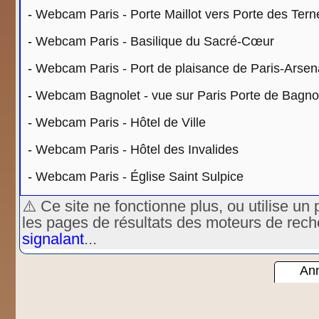
-
Webcam Paris - Porte Maillot vers Porte des Tern
-
Webcam Paris - Basilique du Sacré-Cœur
-
Webcam Paris - Port de plaisance de Paris-Arsen
-
Webcam Bagnolet - vue sur Paris Porte de Bagnole
-
Webcam Paris - Hôtel de Ville
-
Webcam Paris - Hôtel des Invalides
-
Webcam Paris - Église Saint Sulpice
⚠️ Ce site ne fonctionne plus, ou utilise 
les pages de résultats des moteurs de rec
signalant
...
Ann