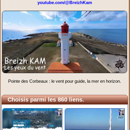
youtube.com/@BreizhKam
Pointe des Corbeaux : le vent pour guide, la mer en horizon.
Choisis parmi les 860 liens.