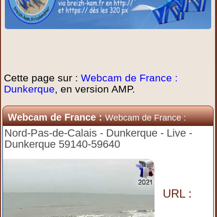
Cette page sur :
Webcam de France :
Dunkerque
, en version AMP.
Webcam de France :
Webcam de France :
Dunkerque
Nord-Pas-de-Calais - Dunkerque - Live -
Dunkerque 59140-59640
URL :