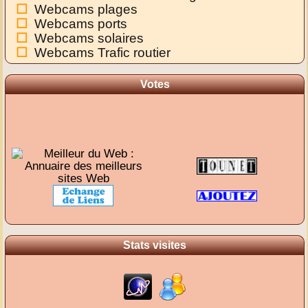
Webcams plages
Webcams ports
Webcams solaires
Webcams Trafic routier
Votes
Stats visites