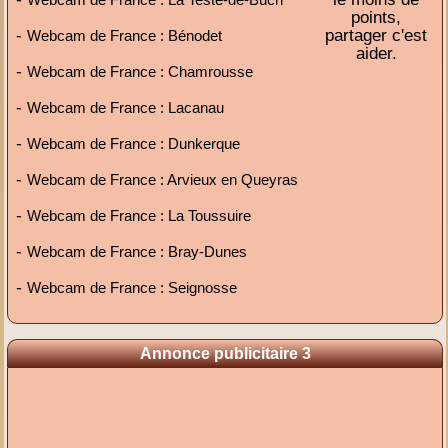
points,
-
partager c'est
Webcam de France : Bénodet
aider.
-
Webcam de France : Chamrousse
-
Webcam de France : Lacanau
-
Webcam de France : Dunkerque
-
Webcam de France : Arvieux en Queyras
-
Webcam de France : La Toussuire
-
Webcam de France : Bray-Dunes
-
Webcam de France : Seignosse
Annonce publicitaire 3