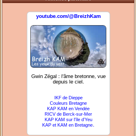
youtube.com/@BreizhKam
Gwin Zégal : l'âme bretonne, vue
depuis le ciel.
IKF de Dieppe
Couleurs Bretagne
KAP KAM en Vendée
RICV de Berck-sur-Mer
KAP KAM sur l'île d'Yeu
.
KAP et KAM en Bretagne