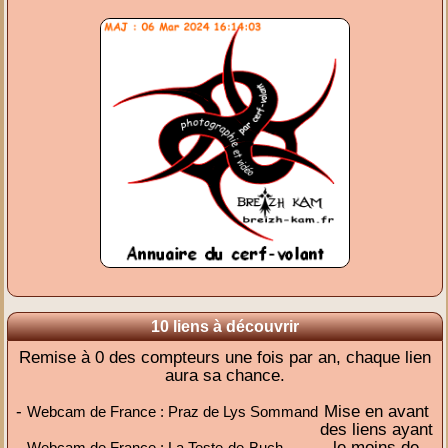
10 liens à découvrir
Remise à 0 des compteurs une fois par an, chaque lien
aura sa chance.
-
Mise en avant
Webcam de France : Praz de Lys Sommand
des liens ayant
-
le moins de
Webcam de France : La Teste-de-Buch