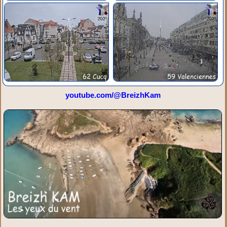
youtube.com/@BreizhKam