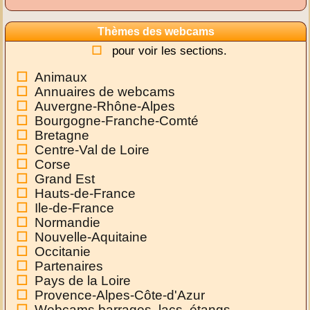
Thèmes des webcams
pour voir les sections.
Animaux
Annuaires de webcams
Auvergne-Rhône-Alpes
Bourgogne-Franche-Comté
Bretagne
Centre-Val de Loire
Corse
Grand Est
Hauts-de-France
Ile-de-France
Normandie
Nouvelle-Aquitaine
Occitanie
Partenaires
Pays de la Loire
Provence-Alpes-Côte-d'Azur
Webcams barrages, lacs, étangs