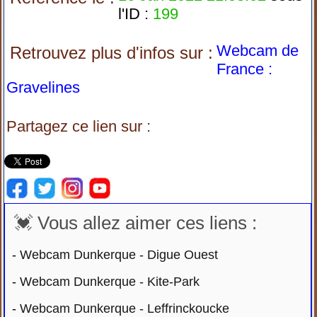
l'ID :
199
Webcam de
Retrouvez plus d'infos sur :
France :
Gravelines
Partagez ce lien sur :
💓 Vous allez aimer ces liens :
-
Webcam Dunkerque - Digue Ouest
-
Webcam Dunkerque - Kite-Park
-
Webcam Dunkerque - Leffrinckoucke