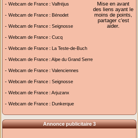
-
Mise en avant
Webcam de France : Valfréjus
des liens ayant le
-
moins de points,
Webcam de France : Bénodet
partager c'est
-
aider.
Webcam de France : Seignosse
-
Webcam de France : Cucq
-
Webcam de France : La Teste-de-Buch
-
Webcam de France : Alpe du Grand Serre
-
Webcam de France : Valenciennes
-
Webcam de France : Seignosse
-
Webcam de France : Arjuzanx
-
Webcam de France : Dunkerque
Annonce publicitaire 3