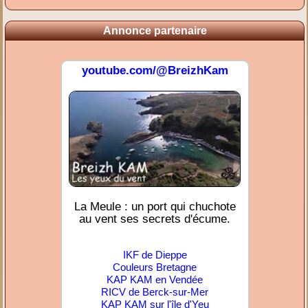
Annonce partenaire
youtube.com/@BreizhKam
La Meule : un port qui chuchote
au vent ses secrets d'écume.
IKF de Dieppe
Couleurs Bretagne
KAP KAM en Vendée
RICV de Berck-sur-Mer
KAP KAM sur l'île d'Yeu