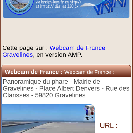
Cette page sur :
Webcam de France :
Gravelines
, en version AMP.
Webcam de France :
Webcam de France :
Gravelines
Panoramique du phare - Mairie de
Gravelines - Place Albert Denvers - Rue des
Clarisses - 59820 Gravelines
URL :