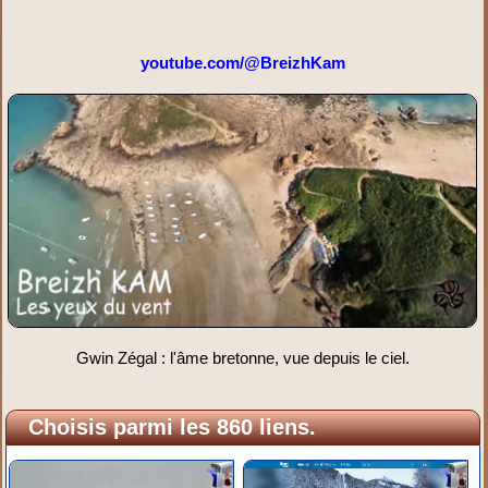
youtube.com/@BreizhKam
Gwin Zégal : l'âme bretonne, vue depuis le ciel.
Choisis parmi les 860 liens.