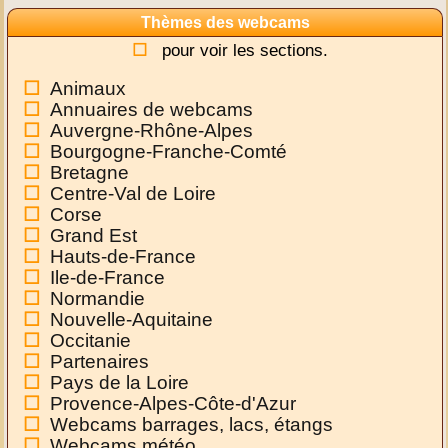
Thèmes des webcams
pour voir les sections.
Animaux
Annuaires de webcams
Auvergne-Rhône-Alpes
Bourgogne-Franche-Comté
Bretagne
Centre-Val de Loire
Corse
Grand Est
Hauts-de-France
Ile-de-France
Normandie
Nouvelle-Aquitaine
Occitanie
Partenaires
Pays de la Loire
Provence-Alpes-Côte-d'Azur
Webcams barrages, lacs, étangs
Webcams météo