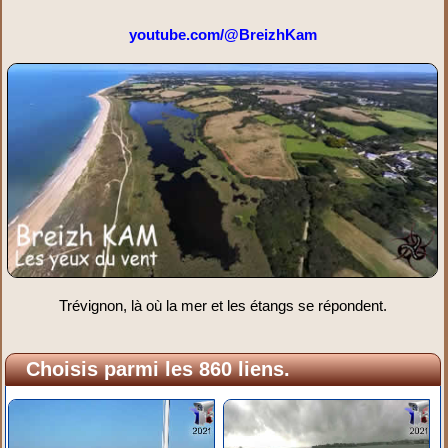
youtube.com/@BreizhKam
Trévignon, là où la mer et les étangs se répondent.
Choisis parmi les 860 liens.