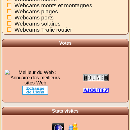
Webcams monts et montagnes
Webcams plages
Webcams ports
Webcams solaires
Webcams Trafic routier
Votes
Stats visites