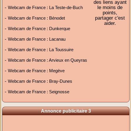
des liens ayant
-
le moins de
Webcam de France : La Teste-de-Buch
points,
-
partager c'est
Webcam de France : Bénodet
aider.
-
Webcam de France : Dunkerque
-
Webcam de France : Lacanau
-
Webcam de France : La Toussuire
-
Webcam de France : Arvieux en Queyras
-
Webcam de France : Megève
-
Webcam de France : Bray-Dunes
-
Webcam de France : Seignosse
Annonce publicitaire 3