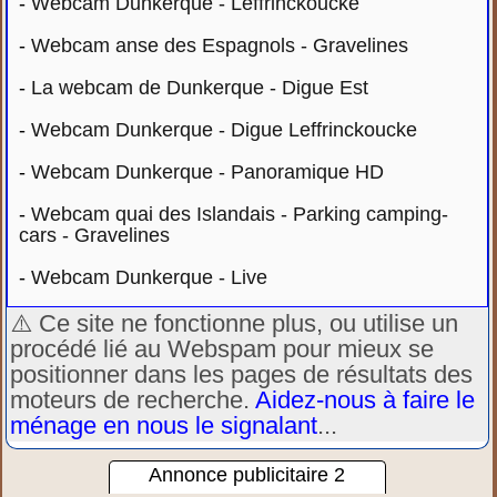
-
Webcam Dunkerque - Leffrinckoucke
-
Webcam anse des Espagnols - Gravelines
-
La webcam de Dunkerque - Digue Est
-
Webcam Dunkerque - Digue Leffrinckoucke
-
Webcam Dunkerque - Panoramique HD
-
Webcam quai des Islandais - Parking camping-
cars - Gravelines
-
Webcam Dunkerque - Live
⚠️ Ce site ne fonctionne plus, ou utilise un
procédé lié au Webspam pour mieux se
positionner dans les pages de résultats des
moteurs de recherche.
Aidez-nous à faire le
ménage en nous le signalant
...
Annonce publicitaire 2