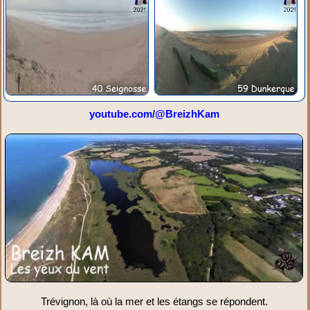
youtube.com/@BreizhKam
Trévignon, là où la mer et les étangs se répondent.