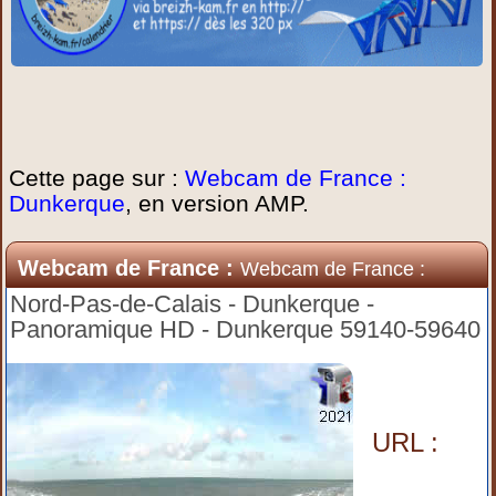
Cette page sur :
Webcam de France :
Dunkerque
, en version AMP.
Webcam de France :
Webcam de France :
Dunkerque
Nord-Pas-de-Calais - Dunkerque -
Panoramique HD - Dunkerque 59140-59640
URL :