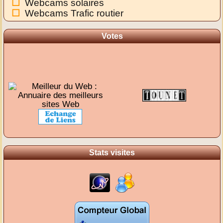
Webcams solaires
Webcams Trafic routier
Votes
Stats visites