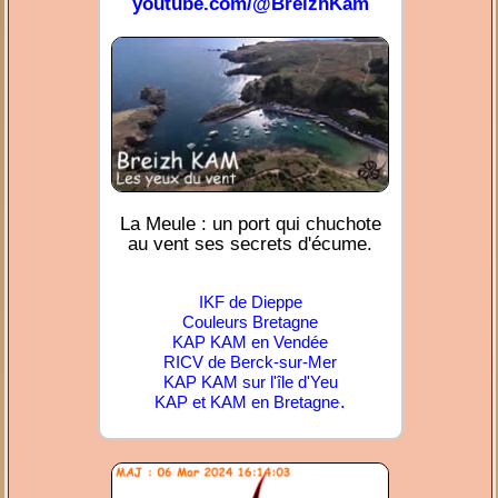
youtube.com/@BreizhKam
La Meule : un port qui chuchote
au vent ses secrets d'écume.
IKF de Dieppe
Couleurs Bretagne
KAP KAM en Vendée
RICV de Berck-sur-Mer
KAP KAM sur l'île d'Yeu
.
KAP et KAM en Bretagne