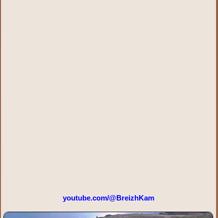
youtube.com/@BreizhKam