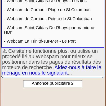
-
Webcam Saint-Gildas-De-Rhuys - Les Îles
-
Webcam de Carnac - Plage de St Colomban
-
Webcam de Carnac - Pointe de St Colomban
-
Webcam Saint-Gildas-De-Rhuys panoramique
HDn
-
Webcam La Trinité-sur-Mer - Le Port
⚠️ Ce site ne fonctionne plus, ou utilise un
procédé lié au Webspam pour mieux se
positionner dans les pages de résultats des
moteurs de recherche.
Aidez-nous à faire le
ménage en nous le signalant
...
Annonce publicitaire 2