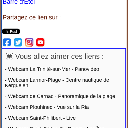
Barre d'Etel
Partagez ce lien sur :
💓 Vous allez aimer ces liens :
-
Webcam La Trinité-sur-Mer - Panovideo
-
Webcam Larmor-Plage - Centre nautique de
Kerguelen
-
Webcam de Carnac - Panoramique de la plage
-
Webcam Plouhinec - Vue sur la Ria
-
Webcam Saint-Philibert - Live