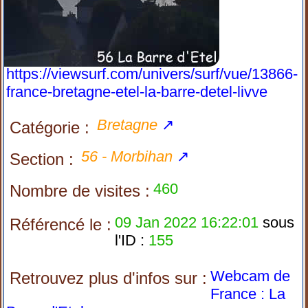
https://viewsurf.com/univers/surf/vue/13866-
france-bretagne-etel-la-barre-detel-livve
Bretagne
↗
Catégorie :
56 - Morbihan
↗
Section :
460
Nombre de visites :
09 Jan 2022 16:22:01
sous
Référencé le :
l'ID :
155
Webcam de
Retrouvez plus d'infos sur :
France : La