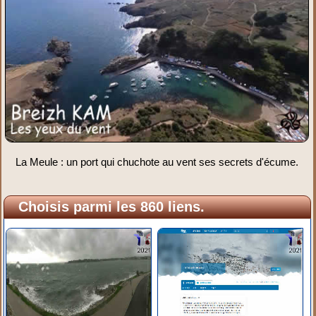
La Meule : un port qui chuchote au vent ses secrets d'écume.
Choisis parmi les 860 liens.