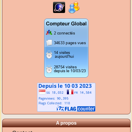
A propos