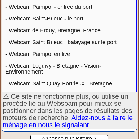
-
Webcam Paimpol - entrée du port
-
Webcam Saint-Brieuc - le port
-
Webcam de Erquy, Bretagne, France.
-
Webcam Saint-Brieuc - balayage sur le port
-
Webcam Paimpol en live
-
Webcam Loguivy - Bretagne - Vision-
Environnement
-
Webcam Saint-Quay-Portrieux - Bretagne
⚠️ Ce site ne fonctionne plus, ou utilise un
procédé lié au Webspam pour mieux se
positionner dans les pages de résultats des
moteurs de recherche.
Aidez-nous à faire le
ménage en nous le signalant
...
Annonce publicitaire 2