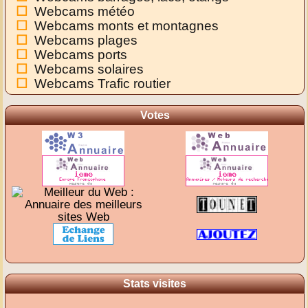
Webcams météo
Webcams monts et montagnes
Webcams plages
Webcams ports
Webcams solaires
Webcams Trafic routier
Votes
Stats visites