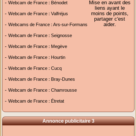
-
Mise en avant des
Webcam de France : Bénodet
liens ayant le
-
moins de points,
Webcam de France : Valfréjus
partager c'est
-
aider.
Webcams de France : Ars-sur-Formans
-
Webcam de France : Seignosse
-
Webcam de France : Megève
-
Webcam de France : Hourtin
-
Webcam de France : Cucq
-
Webcam de France : Bray-Dunes
-
Webcam de France : Chamrousse
-
Webcam de France : Étretat
Annonce publicitaire 3