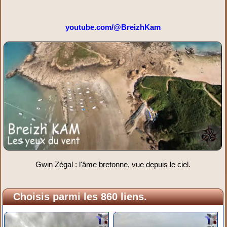
youtube.com/@BreizhKam
Gwin Zégal : l'âme bretonne, vue depuis le ciel.
Choisis parmi les 860 liens.