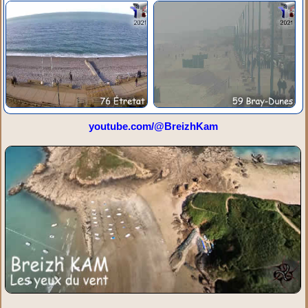
youtube.com/@BreizhKam