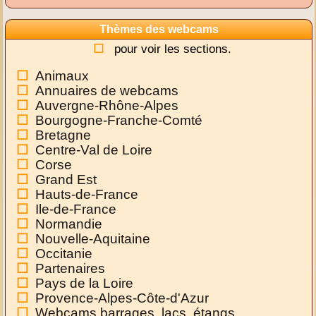
Thèmes des webcams
pour voir les sections.
Animaux
Annuaires de webcams
Auvergne-Rhône-Alpes
Bourgogne-Franche-Comté
Bretagne
Centre-Val de Loire
Corse
Grand Est
Hauts-de-France
Ile-de-France
Normandie
Nouvelle-Aquitaine
Occitanie
Partenaires
Pays de la Loire
Provence-Alpes-Côte-d'Azur
Webcams barrages, lacs, étangs