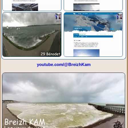
youtube.com/@BreizhKam