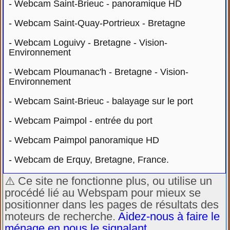
-
Webcam Saint-Brieuc - panoramique HD
-
Webcam Saint-Quay-Portrieux - Bretagne
-
Webcam Loguivy - Bretagne - Vision-
Environnement
-
Webcam Ploumanac'h - Bretagne - Vision-
Environnement
-
Webcam Saint-Brieuc - balayage sur le port
-
Webcam Paimpol - entrée du port
-
Webcam Paimpol panoramique HD
-
Webcam de Erquy, Bretagne, France.
⚠️ Ce site ne fonctionne plus, ou utilise un
procédé lié au Webspam pour mieux se
positionner dans les pages de résultats des
moteurs de recherche.
Aidez-nous à faire le
ménage en nous le signalant
...