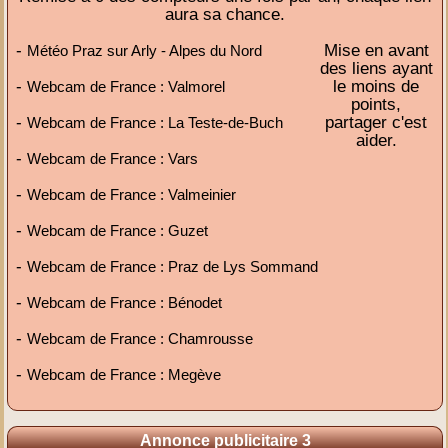
aura sa chance.
-
Mise en avant
Météo Praz sur Arly - Alpes du Nord
des liens ayant
-
le moins de
Webcam de France : Valmorel
points,
-
partager c'est
Webcam de France : La Teste-de-Buch
aider.
-
Webcam de France : Vars
-
Webcam de France : Valmeinier
-
Webcam de France : Guzet
-
Webcam de France : Praz de Lys Sommand
-
Webcam de France : Bénodet
-
Webcam de France : Chamrousse
-
Webcam de France : Megève
Annonce publicitaire 3