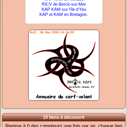
RICV de Berck-sur-Mer
KAP KAM sur l'île d'Yeu
.
KAP et KAM en Bretagne
10 liens à découvrir
Remise à 0 des compteurs une fois par an, chaque lien