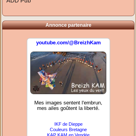
ADD Pub
Annonce partenaire
youtube.com/@BreizhKam
Mes images sentent l'embrun,
mes ailes goûtent la liberté.
IKF de Dieppe
Couleurs Bretagne
KAP KAM en Vendée