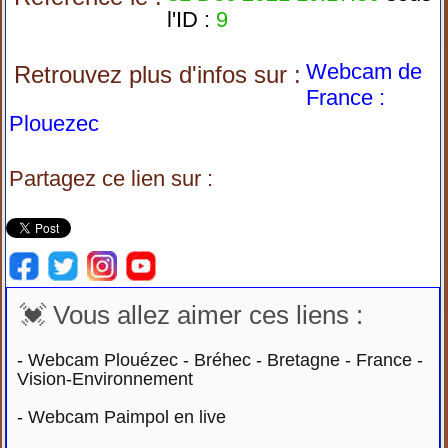
l'ID :
9
Webcam de
Retrouvez plus d'infos sur :
France :
Plouezec
Partagez ce lien sur :
💓 Vous allez aimer ces liens :
-
Webcam Plouézec - Bréhec - Bretagne - France -
Vision-Environnement
-
Webcam Paimpol en live