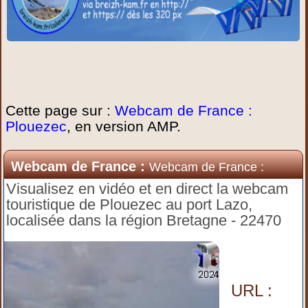
Cette page sur :
Webcam de France :
Plouezec
, en version AMP.
Webcam de France :
Webcam de France :
Plouezec
Visualisez en vidéo et en direct la webcam
touristique de Plouezec au port Lazo,
localisée dans la région Bretagne - 22470
URL :