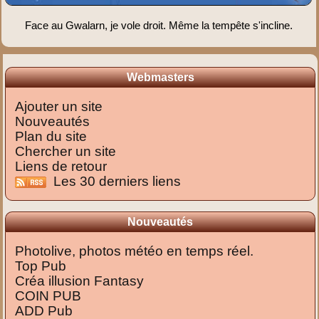
Face au Gwalarn, je vole droit. Même la tempête s'incline.
Webmasters
Ajouter un site
Nouveautés
Plan du site
Chercher un site
Liens de retour
Les 30 derniers liens
Nouveautés
Photolive, photos météo en temps réel.
Top Pub
Créa illusion Fantasy
COIN PUB
ADD Pub