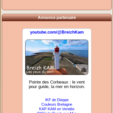
Annonce partenaire
youtube.com/@BreizhKam
Pointe des Corbeaux : le vent
pour guide, la mer en horizon.
IKF de Dieppe
Couleurs Bretagne
KAP KAM en Vendée