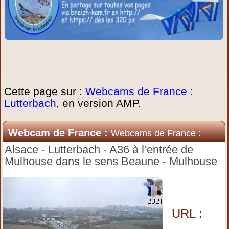
Cette page sur :
Webcams de France :
Lutterbach
, en version AMP.
Webcam de France :
Webcams de France :
Lutterbach
Alsace - Lutterbach - A36 à l’entrée de
Mulhouse dans le sens Beaune - Mulhouse
URL :