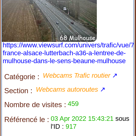
https://www.viewsurf.com/univers/trafic/vue/7
france-alsace-lutterbach-a36-a-lentree-de-
mulhouse-dans-le-sens-beaune-mulhouse
Webcams Trafic routier
↗
Catégorie :
Webcams autoroutes
↗
Section :
459
Nombre de visites :
03 Apr 2022 15:43:21
sous
Référencé le :
l'ID :
917