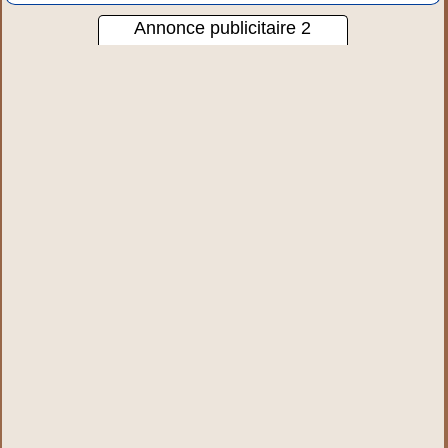
Annonce publicitaire 2