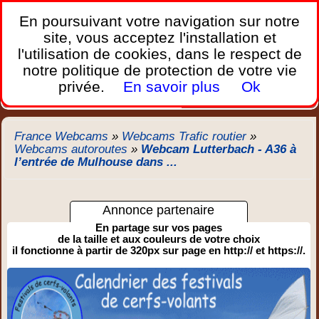
France Webcams
,
En poursuivant votre navigation sur notre
Les webcams sur mobiles, portables et PC.
site, vous acceptez l'installation et
l'utilisation de cookies, dans le respect de
Home
notre politique de protection de votre vie
Bretagne
Corse
Plages
Ports
Montagnes
privée.
En savoir plus
Ok
Météo
Trafic
Chercher
New
France Webcams
»
Webcams Trafic routier
»
Webcams autoroutes
»
Webcam Lutterbach - A36 à
l’entrée de Mulhouse dans ...
Annonce partenaire
En partage sur vos pages
de la taille et aux couleurs de votre choix
il fonctionne à partir de 320px sur page en http:// et https://.