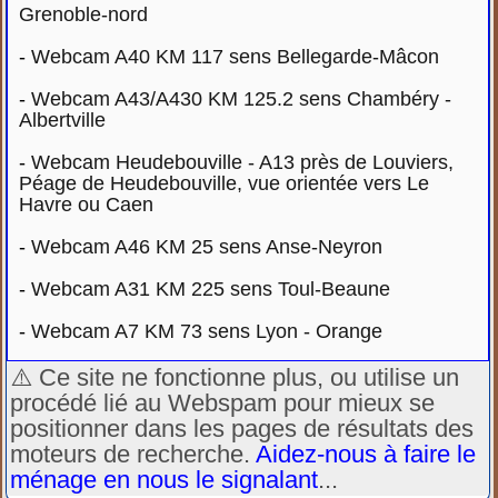
Grenoble-nord
-
Webcam A40 KM 117 sens Bellegarde-Mâcon
-
Webcam A43/A430 KM 125.2 sens Chambéry -
Albertville
-
Webcam Heudebouville - A13 près de Louviers,
Péage de Heudebouville, vue orientée vers Le
Havre ou Caen
-
Webcam A46 KM 25 sens Anse-Neyron
-
Webcam A31 KM 225 sens Toul-Beaune
-
Webcam A7 KM 73 sens Lyon - Orange
⚠️ Ce site ne fonctionne plus, ou utilise un
procédé lié au Webspam pour mieux se
positionner dans les pages de résultats des
moteurs de recherche.
Aidez-nous à faire le
ménage en nous le signalant
...