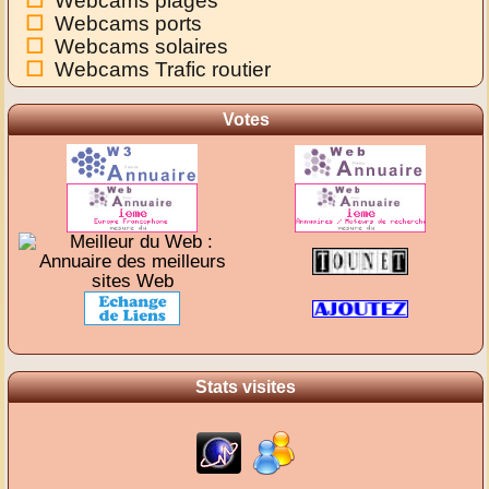
Webcams plages
Webcams ports
Webcams solaires
Webcams Trafic routier
Votes
Stats visites