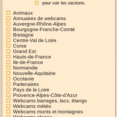
pour voir les sections.
Animaux
Annuaires de webcams
Auvergne-Rhône-Alpes
Bourgogne-Franche-Comté
Bretagne
Centre-Val de Loire
Corse
Grand Est
Hauts-de-France
Ile-de-France
Normandie
Nouvelle-Aquitaine
Occitanie
Partenaires
Pays de la Loire
Provence-Alpes-Côte-d'Azur
Webcams barrages, lacs, étangs
Webcams météo
Webcams monts et montagnes