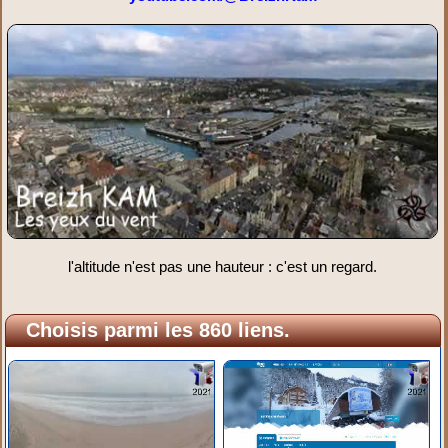
l'altitude n'est pas une hauteur : c'est un regard.
Choisis parmi les 860 liens.