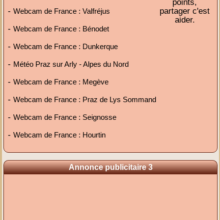
points,
-
partager c'est
Webcam de France : Valfréjus
aider.
-
Webcam de France : Bénodet
-
Webcam de France : Dunkerque
-
Météo Praz sur Arly - Alpes du Nord
-
Webcam de France : Megève
-
Webcam de France : Praz de Lys Sommand
-
Webcam de France : Seignosse
-
Webcam de France : Hourtin
Annonce publicitaire 3