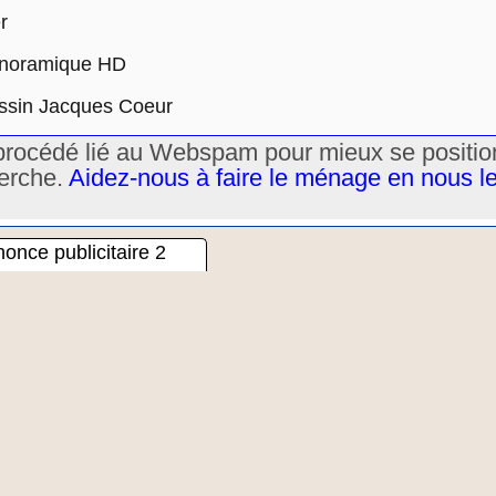
r
anoramique HD
assin Jacques Coeur
un procédé lié au Webspam pour mieux se positi
herche.
Aidez-nous à faire le ménage en nous l
once publicitaire 2