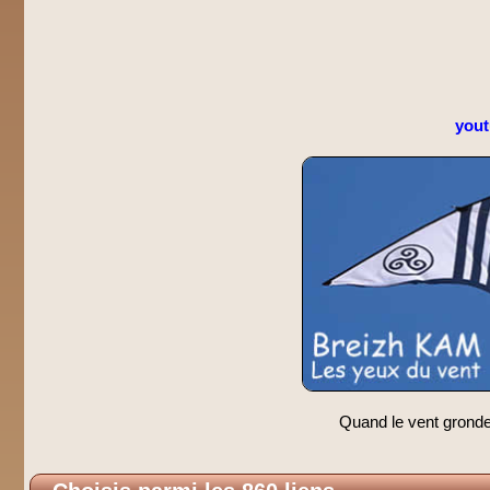
you
Quand le vent gronde,