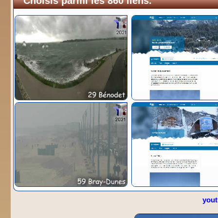
Choisis parmi les 860 liens.
you