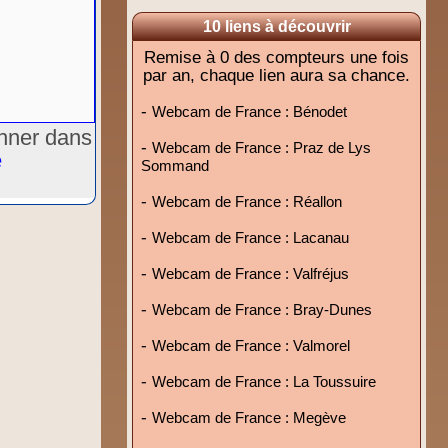
10 liens à découvrir
Remise à 0 des compteurs une fois
par an, chaque lien aura sa chance.
-
Webcam de France : Bénodet
onner dans
-
Webcam de France : Praz de Lys
e
Sommand
-
Webcam de France : Réallon
-
Webcam de France : Lacanau
-
Webcam de France : Valfréjus
-
Webcam de France : Bray-Dunes
-
Webcam de France : Valmorel
-
Webcam de France : La Toussuire
-
Webcam de France : Megève