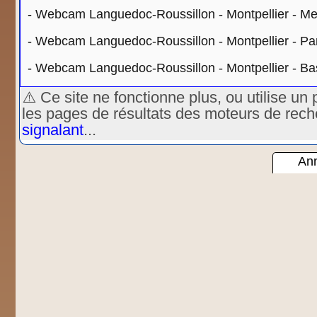
-
Webcam Languedoc-Roussillon - Montpellier - Me
-
Webcam Languedoc-Roussillon - Montpellier - P
-
Webcam Languedoc-Roussillon - Montpellier - B
⚠️ Ce site ne fonctionne plus, ou utilise 
les pages de résultats des moteurs de rec
signalant
...
Ann