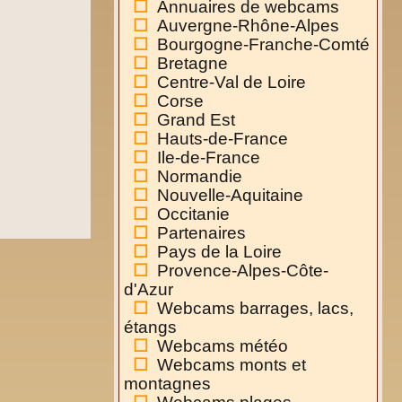
Annuaires de webcams
Auvergne-Rhône-Alpes
Bourgogne-Franche-Comté
Bretagne
Centre-Val de Loire
Corse
Grand Est
Hauts-de-France
Ile-de-France
Normandie
Nouvelle-Aquitaine
Occitanie
Partenaires
Pays de la Loire
Provence-Alpes-Côte-
d'Azur
Webcams barrages, lacs,
étangs
Webcams météo
Webcams monts et
montagnes