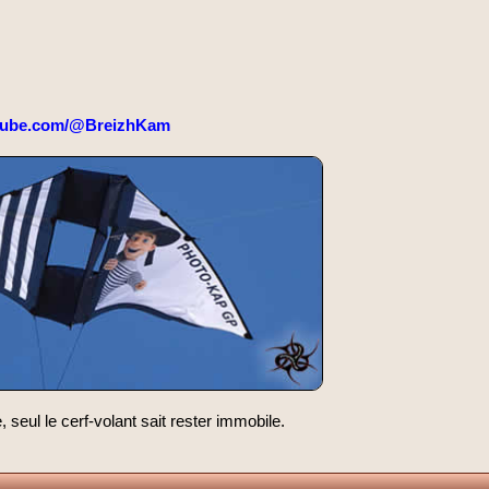
tube.com/@BreizhKam
 seul le cerf-volant sait rester immobile.