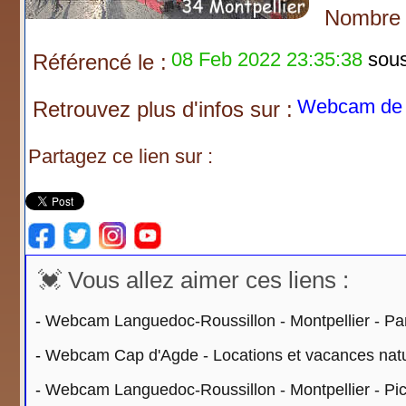
Nombre d
08 Feb 2022 23:35:38
sous 
Référencé le :
Webcam de F
Retrouvez plus d'infos sur :
Partagez ce lien sur :
💓 Vous allez aimer ces liens :
-
Webcam Languedoc-Roussillon - Montpellier - P
-
Webcam Cap d'Agde - Locations et vacances naturi
-
Webcam Languedoc-Roussillon - Montpellier - Pic