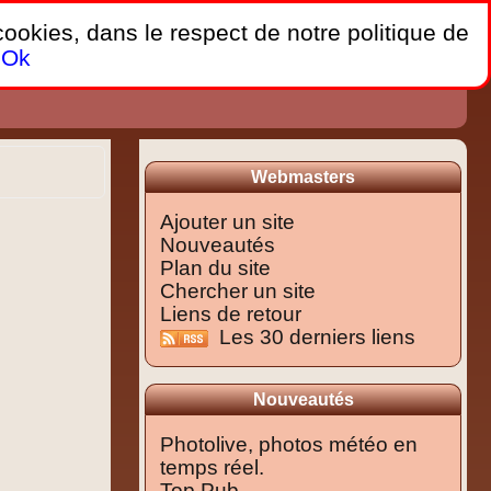
 cookies, dans le respect de notre politique de
Ok
Webmasters
Ajouter un site
Nouveautés
Plan du site
Chercher un site
Liens de retour
Les 30 derniers liens
Nouveautés
Photolive, photos météo en
temps réel.
Top Pub