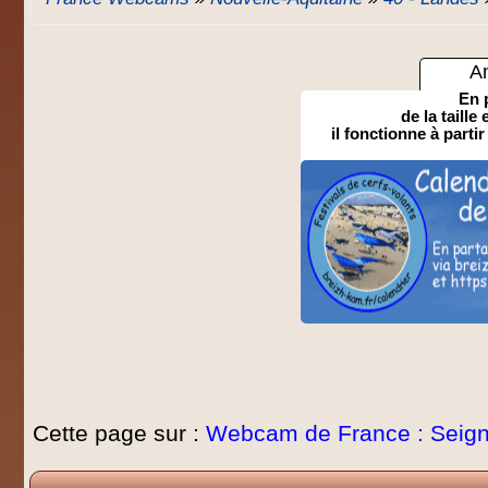
A
En 
de la taille
il fonctionne à partir
Cette page sur :
Webcam de France : Seig