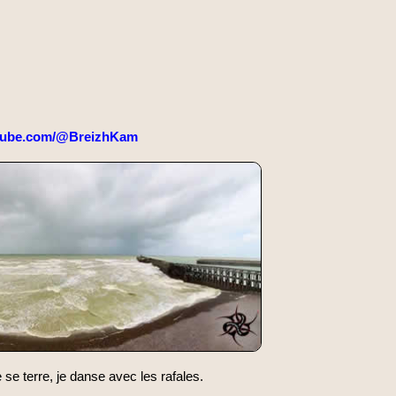
tube.com/@BreizhKam
e terre, je danse avec les rafales.