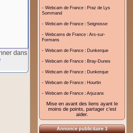
-
Webcam de France : Praz de Lys
Sommand
-
Webcam de France : Seignosse
-
Webcams de France : Ars-sur-
Formans
-
Webcam de France : Dunkerque
onner dans
e
-
Webcam de France : Bray-Dunes
-
Webcam de France : Dunkerque
-
Webcam de France : Hourtin
-
Webcam de France : Arjuzanx
Mise en avant des liens ayant le
moins de points, partager c'est
aider.
Annonce publicitaire 3