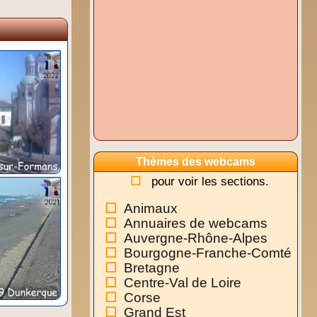
Thèmes des webcams
pour voir les sections.
Animaux
Annuaires de webcams
Auvergne-Rhône-Alpes
Bourgogne-Franche-Comté
Bretagne
Centre-Val de Loire
Corse
Grand Est