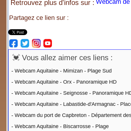
Webcam de 
Retrouvez plus d'infos sur :
Partagez ce lien sur :
💓 Vous allez aimer ces liens :
-
Webcam Aquitaine - Mimizan - Plage Sud
-
Webcam Aquitaine - Orx - Panoramique HD
-
Webcam Aquitaine - Seignosse - Panoramique H
-
Webcam Aquitaine - Labastide-d'Armagnac - Plac
-
Webcam du port de Capbreton - Département de
-
Webcam Aquitaine - Biscarrosse - Plage