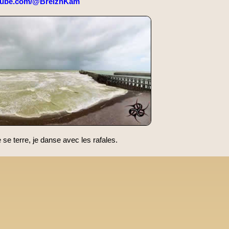
tube.com/@BreizhKam
e terre, je danse avec les rafales.