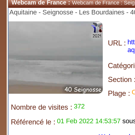
Webcam de France :
Webcam de France : Sei
Aquitaine - Seignosse - Les Bourdaines - 
ht
URL :
aq
Catégori
Section 
O
Plage :
372
Nombre de visites :
01 Feb 2022 14:53:57
sous 
Référencé le :