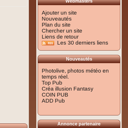
Webmasters
Ajouter un site
Nouveautés
Plan du site
Chercher un site
Liens de retour
Les 30 derniers liens
Nouveautés
Photolive, photos météo en
temps réel.
Top Pub
Créa illusion Fantasy
COIN PUB
ADD Pub
Annonce partenaire