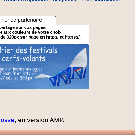
nnonce partenaire
partage sur vos pages
 et aux couleurs de votre choix
 de 320px sur page en http:// et https://.
nosse
, en version AMP.