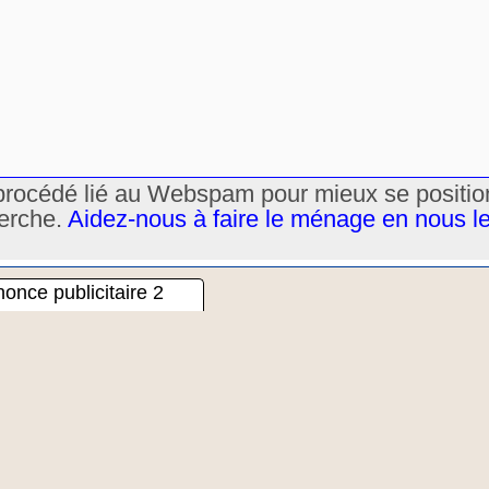
un procédé lié au Webspam pour mieux se positi
herche.
Aidez-nous à faire le ménage en nous l
once publicitaire 2