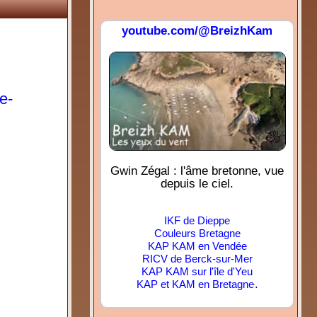
youtube.com/@BreizhKam
e-
Gwin Zégal : l'âme bretonne, vue
depuis le ciel.
IKF de Dieppe
Couleurs Bretagne
KAP KAM en Vendée
RICV de Berck-sur-Mer
KAP KAM sur l'île d'Yeu
.
KAP et KAM en Bretagne