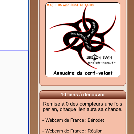
10 liens à découvrir
Remise à 0 des compteurs une fois
par an, chaque lien aura sa chance.
-
Webcam de France : Bénodet
-
Webcam de France : Réallon