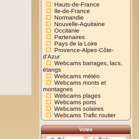
Hauts-de-France
Ile-de-France
Normandie
Nouvelle-Aquitaine
Occitanie
Partenaires
Pays de la Loire
Provence-Alpes-Côte-
d'Azur
Webcams barrages, lacs,
étangs
Webcams météo
Webcams monts et
montagnes
Webcams plages
Webcams ports
Webcams solaires
Webcams Trafic routier
Votes