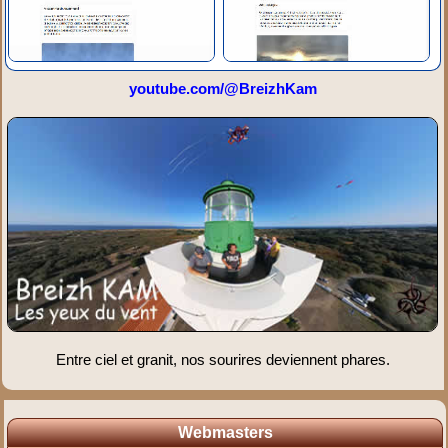
youtube.com/@BreizhKam
Entre ciel et granit, nos sourires deviennent phares.
Webmasters