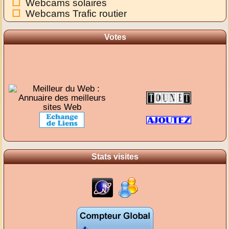
Webcams solaires
Webcams Trafic routier
Votes
Stats visites