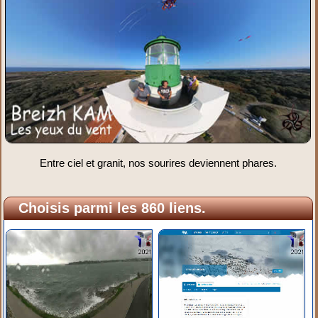
Entre ciel et granit, nos sourires deviennent phares.
Choisis parmi les 860 liens.