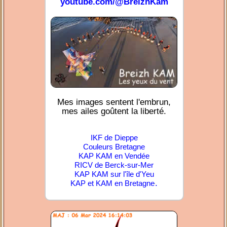
youtube.com/@BreizhKam
Mes images sentent l'embrun,
mes ailes goûtent la liberté.
IKF de Dieppe
Couleurs Bretagne
KAP KAM en Vendée
RICV de Berck-sur-Mer
KAP KAM sur l'île d'Yeu
.
KAP et KAM en Bretagne