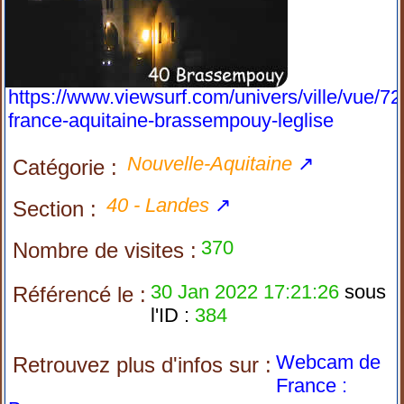
https://www.viewsurf.com/univers/ville/vue/72
france-aquitaine-brassempouy-leglise
Nouvelle-Aquitaine
↗
Catégorie :
40 - Landes
↗
Section :
370
Nombre de visites :
30 Jan 2022 17:21:26
sous
Référencé le :
l'ID :
384
Webcam de
Retrouvez plus d'infos sur :
France :