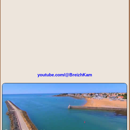
youtube.com/@BreizhKam