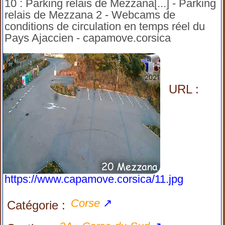
10 : Parking relais de Mezzana[...] - Parking
relais de Mezzana 2 - Webcams de
conditions de circulation en temps réel du
Pays Ajaccien - capamove.corsica
URL :
https://www.capamove.corsica/11.jpg
Corse
↗
Catégorie :