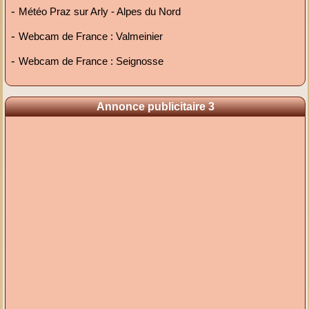
-
Météo Praz sur Arly - Alpes du Nord
-
Webcam de France : Valmeinier
-
Webcam de France : Seignosse
Annonce publicitaire 3