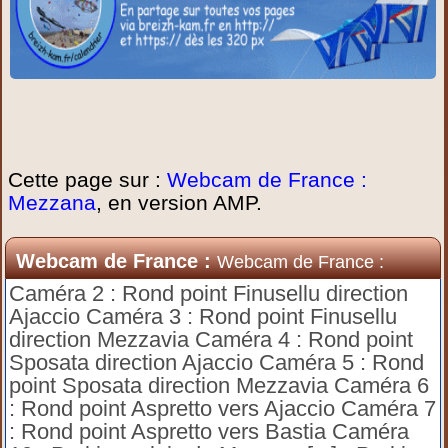
Cette page sur :
Webcam de France :
Mezzana
, en version AMP.
Webcam de France :
Webcam de France :
Mezzana
Caméra 2 : Rond point Finusellu direction
Ajaccio Caméra 3 : Rond point Finusellu
direction Mezzavia Caméra 4 : Rond point
Sposata direction Ajaccio Caméra 5 : Rond
point Sposata direction Mezzavia Caméra 6
: Rond point Aspretto vers Ajaccio Caméra 7
: Rond point Aspretto vers Bastia Caméra