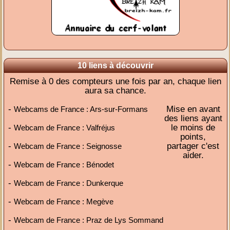
10 liens à découvrir
Remise à 0 des compteurs une fois par an, chaque lien
aura sa chance.
-
Mise en avant
Webcams de France : Ars-sur-Formans
des liens ayant
-
le moins de
Webcam de France : Valfréjus
points,
-
partager c'est
Webcam de France : Seignosse
aider.
-
Webcam de France : Bénodet
-
Webcam de France : Dunkerque
-
Webcam de France : Megève
-
Webcam de France : Praz de Lys Sommand