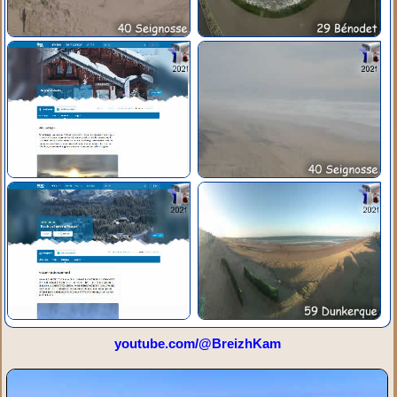
youtube.com/@BreizhKam