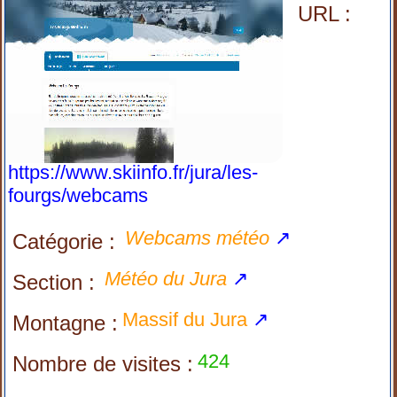
URL :
https://www.skiinfo.fr/jura/les-
fourgs/webcams
Webcams météo
↗
Catégorie :
Météo du Jura
↗
Section :
Massif du Jura
↗
Montagne :
424
Nombre de visites :