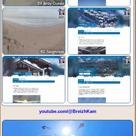
youtube.com/@BreizhKam