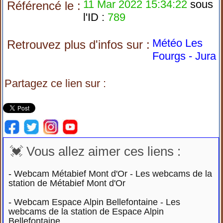
11 Mar 2022 15:34:22
sous
Référencé le :
l'ID :
789
Météo Les
Retrouvez plus d'infos sur :
Fourgs - Jura
Partagez ce lien sur :
💓 Vous allez aimer ces liens :
-
Webcam Métabief Mont d'Or - Les webcams de la
station de Métabief Mont d'Or
-
Webcam Espace Alpin Bellefontaine - Les
webcams de la station de Espace Alpin
Bellefontaine