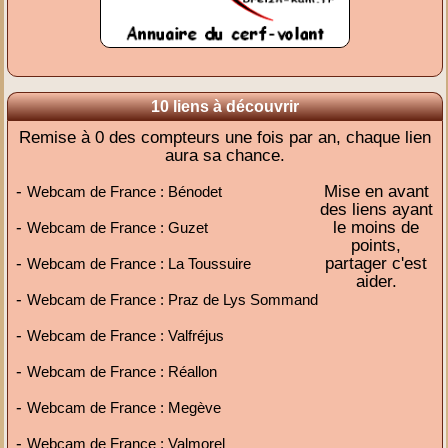
10 liens à découvrir
Remise à 0 des compteurs une fois par an, chaque lien
aura sa chance.
-
Mise en avant
Webcam de France : Bénodet
des liens ayant
-
le moins de
Webcam de France : Guzet
points,
-
partager c'est
Webcam de France : La Toussuire
aider.
-
Webcam de France : Praz de Lys Sommand
-
Webcam de France : Valfréjus
-
Webcam de France : Réallon
-
Webcam de France : Megève
-
Webcam de France : Valmorel