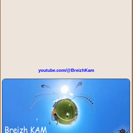
youtube.com/@BreizhKam