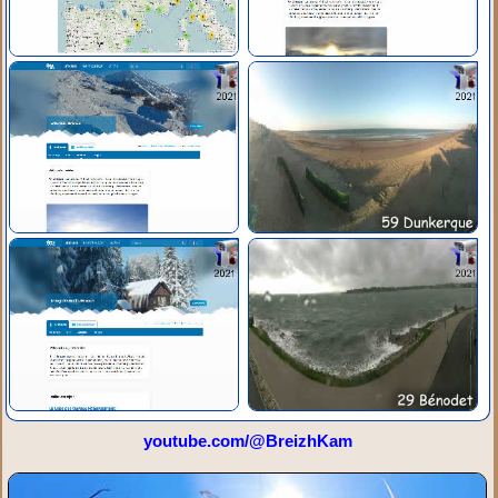
youtube.com/@BreizhKam