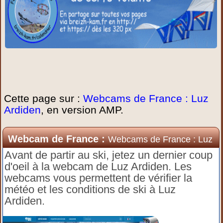
Cette page sur :
Webcams de France : Luz
Ardiden
, en version AMP.
Webcam de France :
Webcams de France : Luz
Ardiden
Avant de partir au ski, jetez un dernier coup
d'oeil à la webcam de Luz Ardiden. Les
webcams vous permettent de vérifier la
météo et les conditions de ski à Luz
Ardiden.