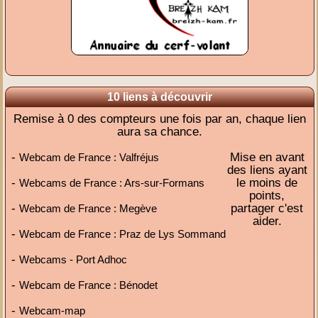
10 liens à découvrir
Remise à 0 des compteurs une fois par an, chaque lien
aura sa chance.
-
Mise en avant
Webcam de France : Valfréjus
des liens ayant
-
le moins de
Webcams de France : Ars-sur-Formans
points,
-
partager c'est
Webcam de France : Megève
aider.
-
Webcam de France : Praz de Lys Sommand
-
Webcams - Port Adhoc
-
Webcam de France : Bénodet
-
Webcam-map