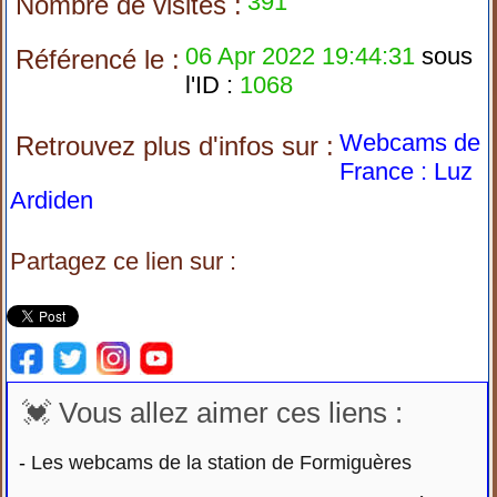
391
Nombre de visites :
06 Apr 2022 19:44:31
sous
Référencé le :
l'ID :
1068
Webcams de
Retrouvez plus d'infos sur :
France : Luz
Ardiden
Partagez ce lien sur :
💓 Vous allez aimer ces liens :
-
Les webcams de la station de Formiguères