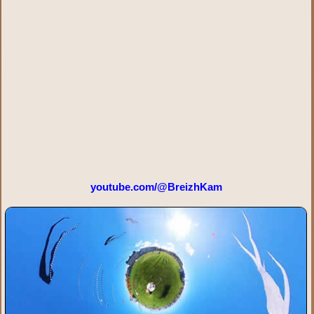
youtube.com/@BreizhKam