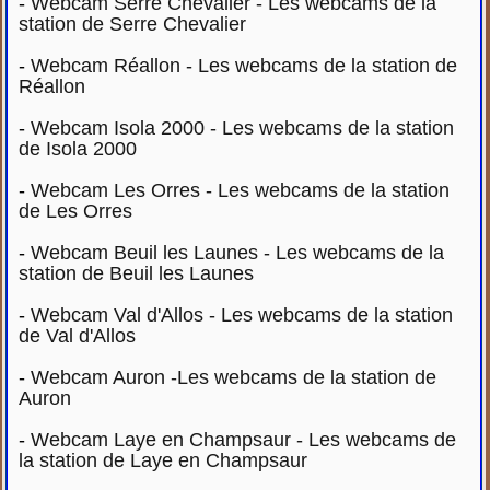
-
Webcam Serre Chevalier - Les webcams de la
station de Serre Chevalier
-
Webcam Réallon - Les webcams de la station de
Réallon
-
Webcam Isola 2000 - Les webcams de la station
de Isola 2000
-
Webcam Les Orres - Les webcams de la station
de Les Orres
-
Webcam Beuil les Launes - Les webcams de la
station de Beuil les Launes
-
Webcam Val d'Allos - Les webcams de la station
de Val d'Allos
-
Webcam Auron -Les webcams de la station de
Auron
-
Webcam Laye en Champsaur - Les webcams de
la station de Laye en Champsaur