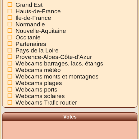
Grand Est
Hauts-de-France
Ile-de-France
Normandie
Nouvelle-Aquitaine
Occitanie
Partenaires
Pays de la Loire
Provence-Alpes-Côte-d'Azur
Webcams barrages, lacs, étangs
Webcams météo
Webcams monts et montagnes
Webcams plages
Webcams ports
Webcams solaires
Webcams Trafic routier
Votes