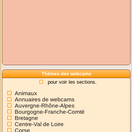
Thèmes des webcams
pour voir les sections.
Animaux
Annuaires de webcams
Auvergne-Rhône-Alpes
Bourgogne-Franche-Comté
Bretagne
Centre-Val de Loire
Corse