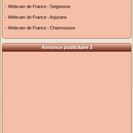
-
Webcam de France : Seignosse
-
Webcam de France : Arjuzanx
-
Webcam de France : Chamrousse
Annonce publicitaire 3