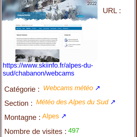
URL :
https://www.skiinfo.fr/alpes-du-
sud/chabanon/webcams
Webcams météo
↗
Catégorie :
Météo des Alpes du Sud
↗
Section :
Alpes
↗
Montagne :
497
Nombre de visites :