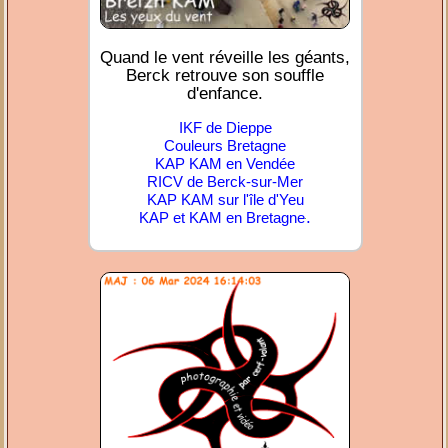
Quand le vent réveille les géants,
Berck retrouve son souffle
d'enfance.
IKF de Dieppe
Couleurs Bretagne
KAP KAM en Vendée
RICV de Berck-sur-Mer
KAP KAM sur l'île d'Yeu
.
KAP et KAM en Bretagne