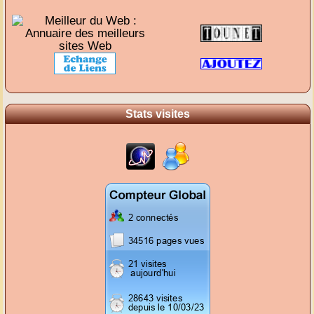
Stats visites