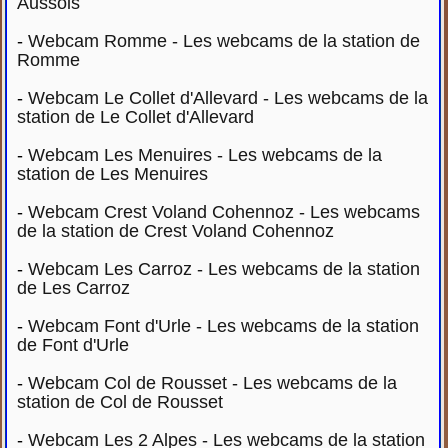
Aussois
-
Webcam Romme - Les webcams de la station de
Romme
-
Webcam Le Collet d'Allevard - Les webcams de la
station de Le Collet d'Allevard
-
Webcam Les Menuires - Les webcams de la
station de Les Menuires
-
Webcam Crest Voland Cohennoz - Les webcams
de la station de Crest Voland Cohennoz
-
Webcam Les Carroz - Les webcams de la station
de Les Carroz
-
Webcam Font d'Urle - Les webcams de la station
de Font d'Urle
-
Webcam Col de Rousset - Les webcams de la
station de Col de Rousset
-
Webcam Les 2 Alpes - Les webcams de la station