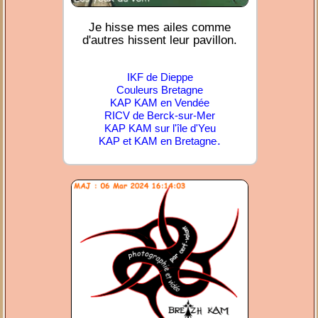
Je hisse mes ailes comme
d'autres hissent leur pavillon.
IKF de Dieppe
Couleurs Bretagne
KAP KAM en Vendée
RICV de Berck-sur-Mer
KAP KAM sur l'île d'Yeu
.
KAP et KAM en Bretagne