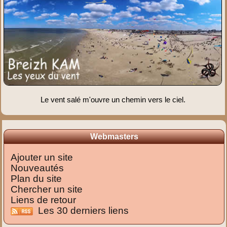
Le vent salé m'ouvre un chemin vers le ciel.
Webmasters
Ajouter un site
Nouveautés
Plan du site
Chercher un site
Liens de retour
Les 30 derniers liens