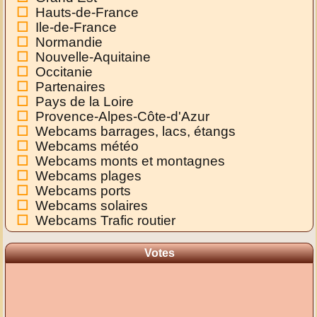
Hauts-de-France
Ile-de-France
Normandie
Nouvelle-Aquitaine
Occitanie
Partenaires
Pays de la Loire
Provence-Alpes-Côte-d'Azur
Webcams barrages, lacs, étangs
Webcams météo
Webcams monts et montagnes
Webcams plages
Webcams ports
Webcams solaires
Webcams Trafic routier
Votes