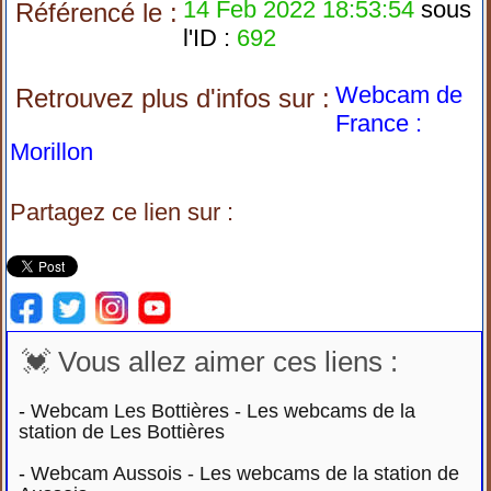
14 Feb 2022 18:53:54
sous
Référencé le :
l'ID :
692
Webcam de
Retrouvez plus d'infos sur :
France :
Morillon
Partagez ce lien sur :
💓 Vous allez aimer ces liens :
-
Webcam Les Bottières - Les webcams de la
station de Les Bottières
-
Webcam Aussois - Les webcams de la station de