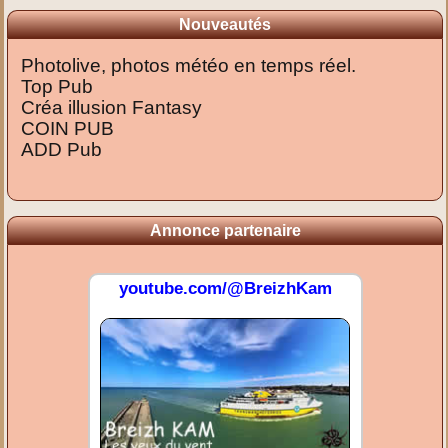
Nouveautés
Photolive, photos météo en temps réel.
Top Pub
Créa illusion Fantasy
COIN PUB
ADD Pub
Annonce partenaire
youtube.com/@BreizhKam