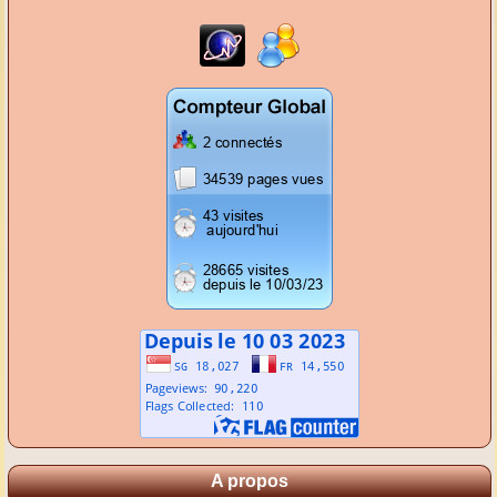
A propos