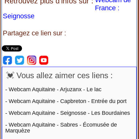
Retrouvez plus d'infos sur :
France :
Seignosse
Partagez ce lien sur :
💓 Vous allez aimer ces liens :
-
Webcam Aquitaine - Arjuzanx - Le lac
-
Webcam Aquitaine - Capbreton - Entrée du port
-
Webcam Aquitaine - Seignosse - Les Bourdaines
-
Webcam Aquitaine - Sabres - Écomusée de
Marquèze