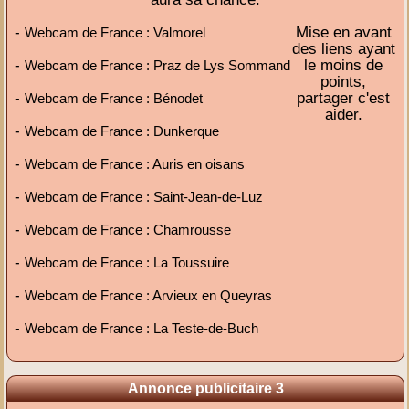
-
Mise en avant
Webcam de France : Valmorel
des liens ayant
-
le moins de
Webcam de France : Praz de Lys Sommand
points,
-
partager c'est
Webcam de France : Bénodet
aider.
-
Webcam de France : Dunkerque
-
Webcam de France : Auris en oisans
-
Webcam de France : Saint-Jean-de-Luz
-
Webcam de France : Chamrousse
-
Webcam de France : La Toussuire
-
Webcam de France : Arvieux en Queyras
-
Webcam de France : La Teste-de-Buch
Annonce publicitaire 3