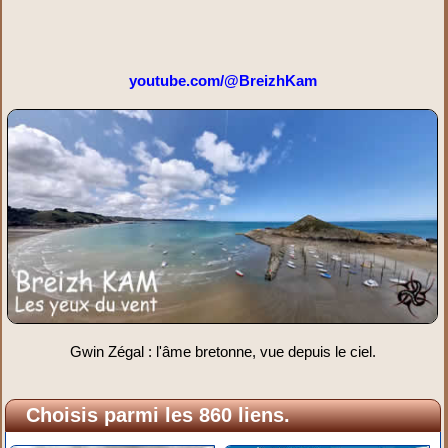
youtube.com/@BreizhKam
Gwin Zégal : l'âme bretonne, vue depuis le ciel.
Choisis parmi les 860 liens.