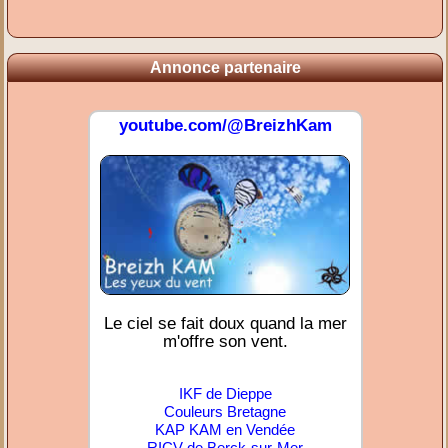
Annonce partenaire
youtube.com/@BreizhKam
Le ciel se fait doux quand la mer
m'offre son vent.
IKF de Dieppe
Couleurs Bretagne
KAP KAM en Vendée
RICV de Berck-sur-Mer