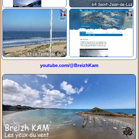
youtube.com/@BreizhKam