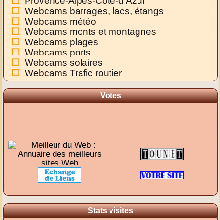
Provence-Alpes-Côte-d'Azur
Webcams barrages, lacs, étangs
Webcams météo
Webcams monts et montagnes
Webcams plages
Webcams ports
Webcams solaires
Webcams Trafic routier
Votes
Stats visites