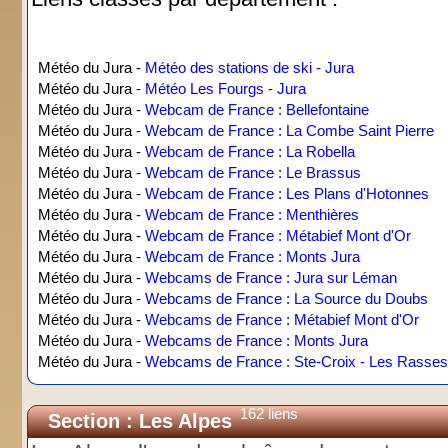
Météo du Jura -
Météo des stations de ski - Jura
Météo du Jura -
Météo Les Fourgs - Jura
Météo du Jura -
Webcam de France : Bellefontaine
Météo du Jura -
Webcam de France : La Combe Saint Pierre
Météo du Jura -
Webcam de France : La Robella
Météo du Jura -
Webcam de France : Le Brassus
Météo du Jura -
Webcam de France : Les Plans d'Hotonnes
Météo du Jura -
Webcam de France : Menthières
Météo du Jura -
Webcam de France : Métabief Mont d'Or
Météo du Jura -
Webcam de France : Monts Jura
Météo du Jura -
Webcams de France : Jura sur Léman
Météo du Jura -
Webcams de France : La Source du Doubs
Météo du Jura -
Webcams de France : Métabief Mont d'Or
Météo du Jura -
Webcams de France : Monts Jura
Météo du Jura -
Webcams de France : Ste-Croix - Les Rasses
162 liens
Section : Les Alpes