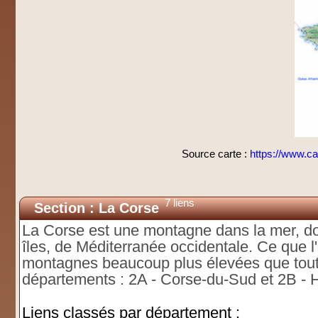
Source carte :
https://www.ca
7 liens
Section : La Corse
La Corse est une montagne dans la mer, don
îles, de Méditerranée occidentale. Ce que 
montagnes beaucoup plus élevées que tout
départements : 2A - Corse-du-Sud et 2B - 
Liens classés par département :