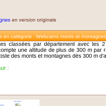
gnes
en version originale
e en catégorie : Webcams monts et montagne
classées par département avec les 2 
compte une altitude de plus de 300 m par 
 existe des monts et montagnes dès 300 m d'al
ur :