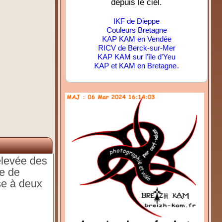
depuis le ciel.
IKF de Dieppe
Couleurs Bretagne
KAP KAM en Vendée
RICV de Berck-sur-Mer
KAP KAM sur l'île d'Yeu
.
KAP et KAM en Bretagne
élevée des
ne de
se à deux