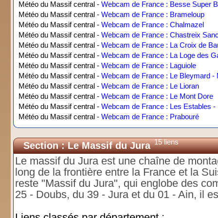
Météo du Massif central -
Webcam de France : Besse Super 
Météo du Massif central -
Webcam de France : Brameloup
Météo du Massif central -
Webcam de France : Chalmazel
Météo du Massif central -
Webcam de France : Chastreix San
Météo du Massif central -
Webcam de France : La Croix de B
Météo du Massif central -
Webcam de France : La Loge des G
Météo du Massif central -
Webcam de France : Laguiole
Météo du Massif central -
Webcam de France : Le Bleymard - 
Météo du Massif central -
Webcam de France : Le Lioran
Météo du Massif central -
Webcam de France : Le Mont Dore
Météo du Massif central -
Webcam de France : Les Estables 
Météo du Massif central -
Webcam de France : Prabouré
15 liens
Section : Le Massif du Jura
Le massif du Jura est une chaîne de monta
long de la frontière entre la France et la Sui
reste "Massif du Jura", qui englobe des co
25 - Doubs, du 39 - Jura et du 01 - Ain, il 
Liens classés par département :