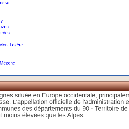
Besse
cy
auzon
ardes
Mont Lozère
- Mézenc
gnes située en Europe occidentale, principalem
sse. L'appellation officielle de l'administration
mmunes des départements du 90 - Territoire de 
est moins élevées que les Alpes.