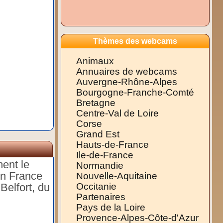
Thèmes des webcams
Animaux
Annuaires de webcams
Auvergne-Rhône-Alpes
Bourgogne-Franche-Comté
Bretagne
Centre-Val de Loire
Corse
Grand Est
Hauts-de-France
Ile-de-France
ent le
Normandie
 en France
Nouvelle-Aquitaine
Belfort, du
Occitanie
Partenaires
Pays de la Loire
Provence-Alpes-Côte-d'Azur