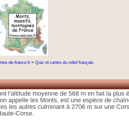
rtes-de-france.fr
>
Quiz et cartes du relief français
t l'altitude moyenne de 568 m en fait la plus 
l'on appelle les Monts, est une espèce de chaî
es les autres culminant à 2706 m sur une Cor
Haute-Corse.