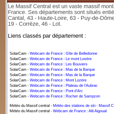
Le Massif Central est un vaste massif mont
France. Ses départements sont situés entièr
Cantal, 43 - Haute-Loire, 63 - Puy-de-Dôme, 
19 - Corrèze, 46 - Lot.
Liens classés par département :
SolarCam -
Webcam de France : Gîte de Belledonne
SolarCam -
Webcam de France : Le mont Losère
SolarCam -
Webcam de France : Les Bouviers
SolarCam -
Webcam de France : Mas de la Barque
SolarCam -
Webcam de France : Mas de la Barque
SolarCam -
Webcam de France : Mont Lozère
SolarCam -
Webcam de France : Plateau de l'Aubrac
SolarCam -
Webcam de France : Pont d'Arc
SolarCam -
Webcam de France : Rocher de Sampzon
Météo du Massif central -
Météo des stations de ski - Massif C
Météo du Massif central -
Webcam de France : Alti Aigoual