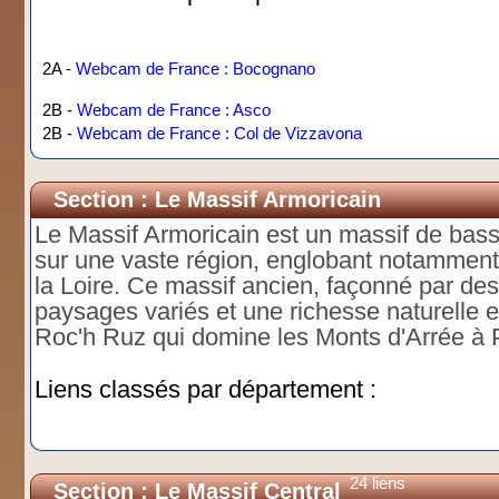
2A -
Webcam de France : Bocognano
2B -
Webcam de France : Asco
2B -
Webcam de France : Col de Vizzavona
Section : Le Massif Armoricain
Le Massif Armoricain est un massif de bass
sur une vaste région, englobant notamment
la Loire. Ce massif ancien, façonné par des 
paysages variés et une richesse naturelle e
Roc'h Ruz qui domine les Monts d'Arrée à 
Liens classés par département :
24 liens
Section : Le Massif Central