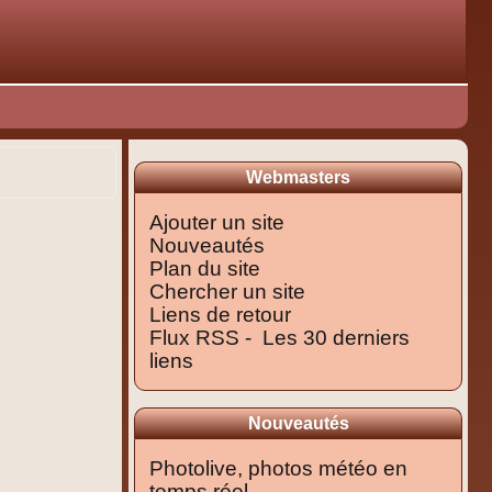
Webmasters
Ajouter un site
Nouveautés
Plan du site
Chercher un site
Liens de retour
Flux RSS -
Les 30 derniers
liens
Nouveautés
Photolive, photos météo en
temps réel.