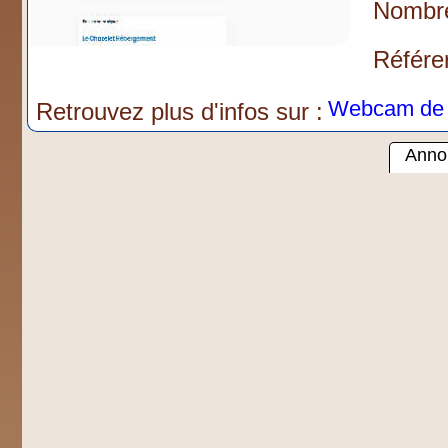
Nombre
Référen
Webcam de F
Retrouvez plus d'infos sur :
Annon