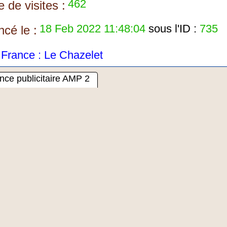
462
 de visites :
18 Feb 2022 11:48:04
sous l'ID :
735
cé le :
rance : Le Chazelet
ce publicitaire AMP 2