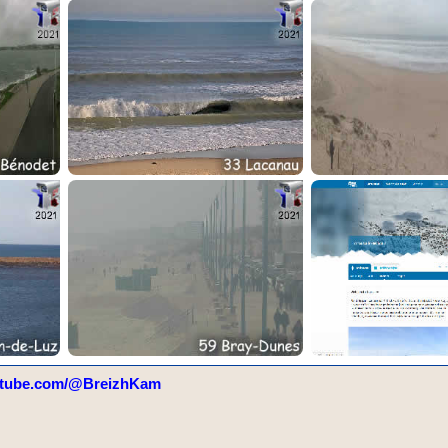
tube.com/@BreizhKam