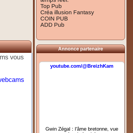
Top Pub
Créa illusion Fantasy
COIN PUB
ADD Pub
Annonce partenaire
cams vous
youtube.com/@BreizhKam
t/webcams
Gwin Zégal : l'âme bretonne, vue