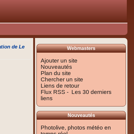
tion de Le
Webmasters
Ajouter un site
Nouveautés
Plan du site
Chercher un site
Liens de retour
Flux RSS -
Les 30 derniers
liens
Nouveautés
Photolive, photos météo en
temps réel.