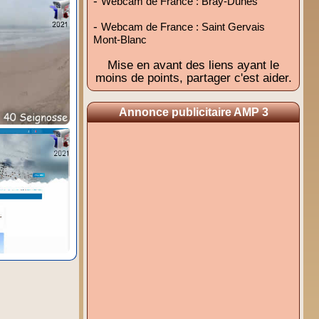
-
Webcam de France : Bray-Dunes
-
Webcam de France : Saint Gervais
Mont-Blanc
Mise en avant des liens ayant le
moins de points, partager c'est aider.
Annonce publicitaire AMP 3