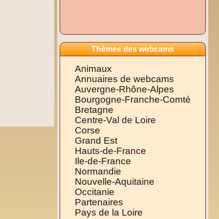
Thèmes des webcams
Animaux
Annuaires de webcams
Auvergne-Rhône-Alpes
Bourgogne-Franche-Comté
Bretagne
Centre-Val de Loire
Corse
Grand Est
Hauts-de-France
Ile-de-France
Normandie
Nouvelle-Aquitaine
Occitanie
Partenaires
Pays de la Loire