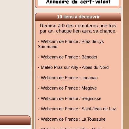
10 liens à découvrir
Remise à 0 des compteurs une fois
par an, chaque lien aura sa chance.
-
Webcam de France : Praz de Lys
Sommand
-
Webcam de France : Bénodet
-
Météo Praz sur Arly - Alpes du Nord
-
Webcam de France : Lacanau
-
Webcam de France : Megève
-
Webcam de France : Seignosse
-
Webcam de France : Saint-Jean-de-Luz
-
Webcam de France : La Toussuire