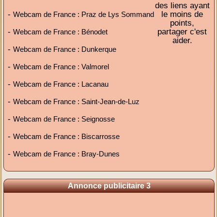
des liens ayant
-
le moins de
Webcam de France : Praz de Lys Sommand
points,
-
partager c'est
Webcam de France : Bénodet
aider.
-
Webcam de France : Dunkerque
-
Webcam de France : Valmorel
-
Webcam de France : Lacanau
-
Webcam de France : Saint-Jean-de-Luz
-
Webcam de France : Seignosse
-
Webcam de France : Biscarrosse
-
Webcam de France : Bray-Dunes
Annonce publicitaire 3