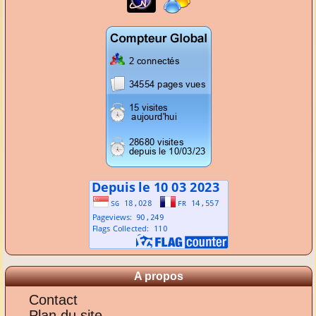
A propos
Contact
Plan du site