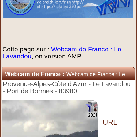
Cette page sur :
Webcam de France : Le
Lavandou
, en version AMP.
Webcam de France :
Webcam de France : Le
Lavandou
Provence-Alpes-Côte d'Azur - Le Lavandou
- Port de Bormes - 83980
URL :