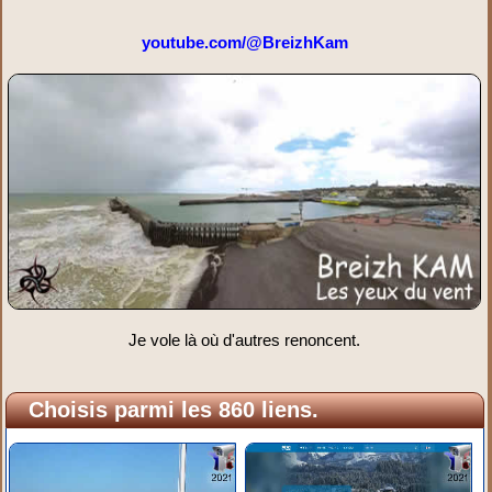
youtube.com/@BreizhKam
Je vole là où d'autres renoncent.
Choisis parmi les 860 liens.