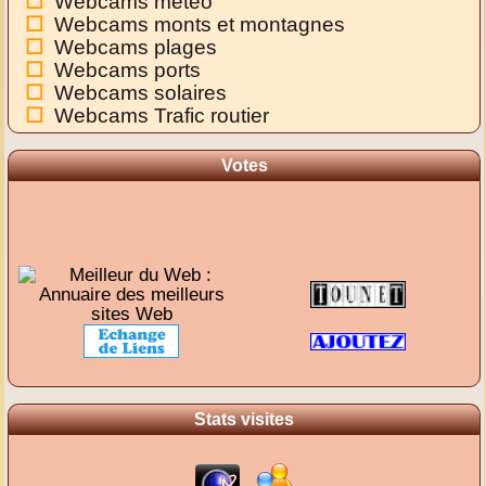
Webcams météo
Webcams monts et montagnes
Webcams plages
Webcams ports
Webcams solaires
Webcams Trafic routier
Votes
Stats visites