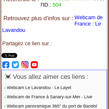
l'ID :
504
Webcam de
Retrouvez plus d'infos sur :
France : Le
Lavandou
Partagez ce lien sur :
💓 Vous allez aimer ces liens :
-
Webcam Le Lavandou - Le Layet
-
Webcam de France à Sanary-sur-Mer - Live
-
Webcam panoramique 360° du port de Bandol