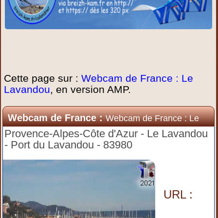
Cette page sur :
Webcam de France : Le
Lavandou
, en version AMP.
Webcam de France :
Webcam de France : Le
Lavandou
Provence-Alpes-Côte d'Azur - Le Lavandou
- Port du Lavandou - 83980
URL :