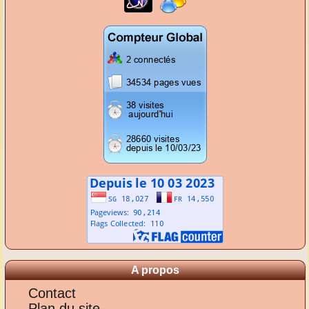
A propos
Contact
Plan du site