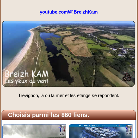
youtube.com/@BreizhKam
Trévignon, là où la mer et les étangs se répondent.
Choisis parmi les 860 liens.