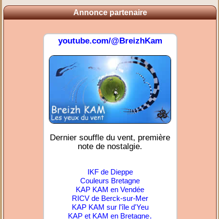
Annonce partenaire
youtube.com/@BreizhKam
Dernier souffle du vent, première
note de nostalgie.
IKF de Dieppe
Couleurs Bretagne
KAP KAM en Vendée
RICV de Berck-sur-Mer
KAP KAM sur l'île d'Yeu
.
KAP et KAM en Bretagne