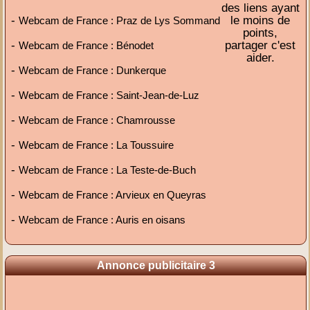
des liens ayant
-
le moins de
Webcam de France : Praz de Lys Sommand
points,
-
partager c'est
Webcam de France : Bénodet
aider.
-
Webcam de France : Dunkerque
-
Webcam de France : Saint-Jean-de-Luz
-
Webcam de France : Chamrousse
-
Webcam de France : La Toussuire
-
Webcam de France : La Teste-de-Buch
-
Webcam de France : Arvieux en Queyras
-
Webcam de France : Auris en oisans
Annonce publicitaire 3