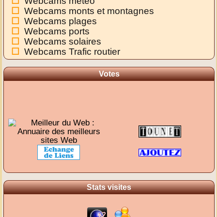
Webcams météo
Webcams monts et montagnes
Webcams plages
Webcams ports
Webcams solaires
Webcams Trafic routier
Votes
Stats visites