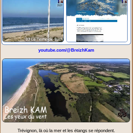
youtube.com/@BreizhKam
Trévignon, là où la mer et les étangs se répondent.