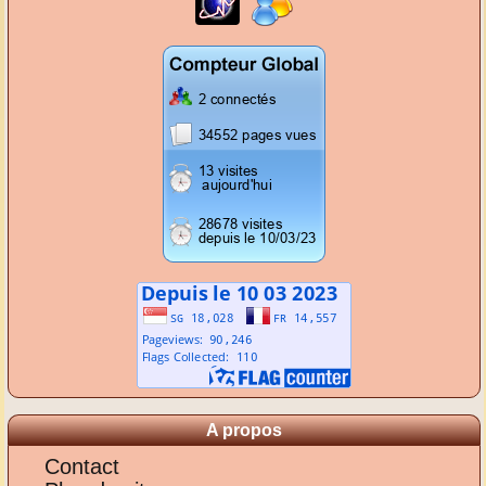
A propos
Contact