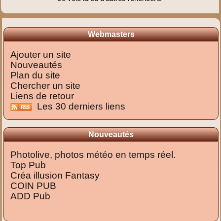
Webmasters
Ajouter un site
Nouveautés
Plan du site
Chercher un site
Liens de retour
Les 30 derniers liens
Nouveautés
Photolive, photos météo en temps réel.
Top Pub
Créa illusion Fantasy
COIN PUB
ADD Pub