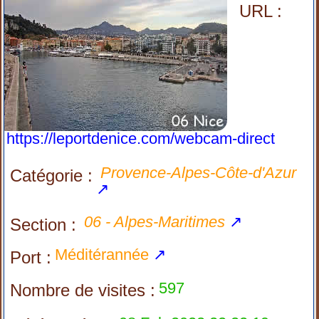
URL :
https://leportdenice.com/webcam-direct
Provence-Alpes-Côte-d'Azur
Catégorie :
↗
06 - Alpes-Maritimes
↗
Section :
Méditérannée
↗
Port :
597
Nombre de visites :