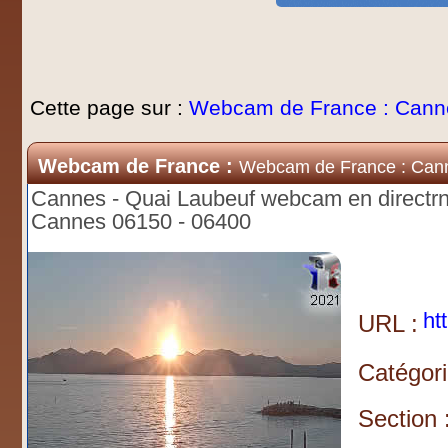
Cette page sur :
Webcam de France : Cann
Webcam de France :
Webcam de France : Can
Cannes - Quai Laubeuf webcam en directrn
Cannes 06150 - 06400
ht
URL :
Catégori
Section 