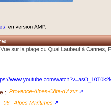
es
, en version AMP.
nes
Vue sur la plage du Quai Laubeuf à Cannes, F
tps://www.youtube.com/watch?v=asO_10T0k2
Provence-Alpes-Côte-d'Azur
↗
e :
06 - Alpes-Maritimes
↗
: