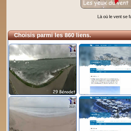
Là où le vent se f
Choisis parmi les 860 liens.