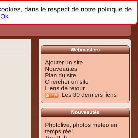
 cookies, dans le respect de notre politique de
Ok
Webmasters
Ajouter un site
Nouveautés
Plan du site
Chercher un site
Liens de retour
Les 30 derniers liens
Nouveautés
Photolive, photos météo en
temps réel.
Top Pub