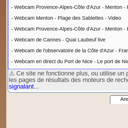
-
Webcam Provence-Alpes-Côte d'Azur - Menton -
-
Webcam Menton - Plage des Sablettes - Video
-
Webcam Provence-Alpes-Côte d'Azur - Menton -
-
Webcam de Cannes - Quai Laubeuf live
-
Webcam de l'observatoire de la Côte d'Azur - Fra
-
Webcam en direct du Port de Nice - Le port de Ni
⚠️ Ce site ne fonctionne plus, ou utilise 
les pages de résultats des moteurs de rec
signalant
...
Ann