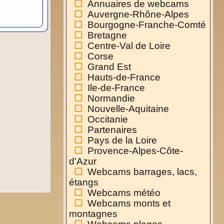
Annuaires de webcams
Auvergne-Rhône-Alpes
Bourgogne-Franche-Comté
Bretagne
Centre-Val de Loire
Corse
Grand Est
Hauts-de-France
Ile-de-France
Normandie
Nouvelle-Aquitaine
Occitanie
Partenaires
Pays de la Loire
Provence-Alpes-Côte-
d'Azur
Webcams barrages, lacs,
étangs
Webcams météo
Webcams monts et
montagnes