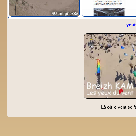
you
Là où le vent se f