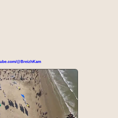
tube.com/@BreizhKam