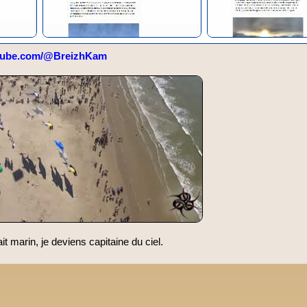
tube.com/@BreizhKam
ait marin, je deviens capitaine du ciel.