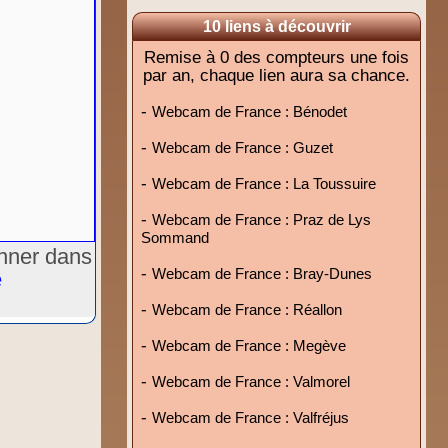
10 liens à découvrir
Remise à 0 des compteurs une fois
par an, chaque lien aura sa chance.
-
Webcam de France : Bénodet
-
Webcam de France : Guzet
-
Webcam de France : La Toussuire
-
Webcam de France : Praz de Lys
Sommand
onner dans
-
Webcam de France : Bray-Dunes
e
-
Webcam de France : Réallon
-
Webcam de France : Megève
-
Webcam de France : Valmorel
-
Webcam de France : Valfréjus