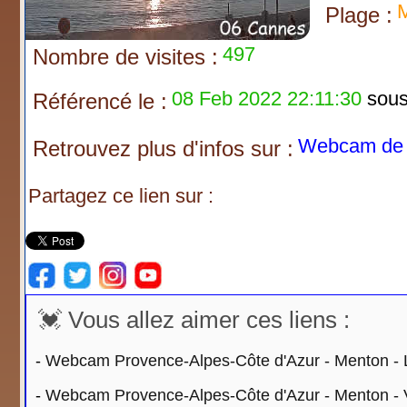
M
Plage :
497
Nombre de visites :
08 Feb 2022 22:11:30
sous 
Référencé le :
Webcam de 
Retrouvez plus d'infos sur :
Partagez ce lien sur :
💓 Vous allez aimer ces liens :
-
Webcam Provence-Alpes-Côte d'Azur - Menton - 
-
Webcam Provence-Alpes-Côte d'Azur - Menton - V